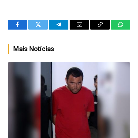
Facebook
Twitter
Telegram
Email
Copy
WhatsA
Link
Mais Notícias