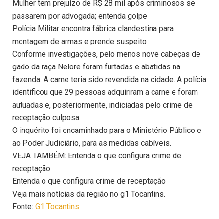
Mulher tem prejuízo de R$ 28 mil após criminosos se
passarem por advogada; entenda golpe
Polícia Militar encontra fábrica clandestina para
montagem de armas e prende suspeito
Conforme investigações, pelo menos nove cabeças de
gado da raça Nelore foram furtadas e abatidas na
fazenda. A carne teria sido revendida na cidade. A polícia
identificou que 29 pessoas adquiriram a carne e foram
autuadas e, posteriormente, indiciadas pelo crime de
receptação culposa.
O inquérito foi encaminhado para o Ministério Público e
ao Poder Judiciário, para as medidas cabíveis.
VEJA TAMBÉM: Entenda o que configura crime de
receptação
Entenda o que configura crime de receptação
Veja mais notícias da região no g1 Tocantins.
Fonte:
G1 Tocantins