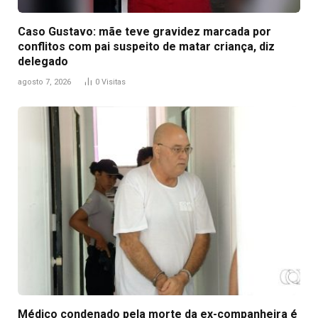
Caso Gustavo: mãe teve gravidez marcada por
conflitos com pai suspeito de matar criança, diz
delegado
agosto 7, 2026
0
Visitas
Médico condenado pela morte da ex-companheira é