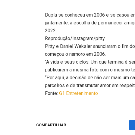
Dupla se conheceu em 2006 e se casou em 
juntamente, a escolha de permanecer amigo
2022
Reprodução/Instagram/pitty
Pitty e Daniel Weksler anunciaram o fim do
começou o namoro em 2006.
“A vida e seus ciclos. Um que termina é 
publicarem a mesma foto com o mesmo tex
“Por aqui, a decisão de não ser mais um c
parceiros e de transmutar amor em respeito
Fonte:
G1 Entretenimento
COMPARTILHAR.