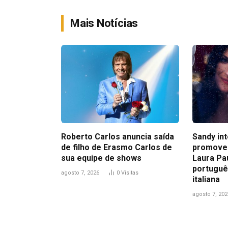
Mais Notícias
Roberto Carlos anuncia saída
Sandy in
de filho de Erasmo Carlos de
promove
sua equipe de shows
Laura Pa
portuguê
agosto 7, 2026
0
Visitas
italiana
agosto 7, 202