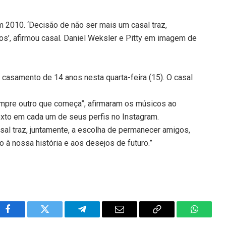
2010. ‘Decisão de não ser mais um casal traz,
s’, afirmou casal. Daniel Weksler e Pitty em imagem de
 casamento de 14 anos nesta quarta-feira (15). O casal
sempre outro que começa”, afirmaram os músicos ao
to em cada um de seus perfis no Instagram.
asal traz, juntamente, a escolha de permanecer amigos,
 à nossa história e aos desejos de futuro.”
Facebook
Twitter
Telegram
Email
Copy
WhatsA