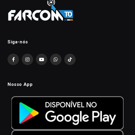
Siga-nós
Facebook
Instagram
YouTube
WhatsApp
TikTok
Nosso App