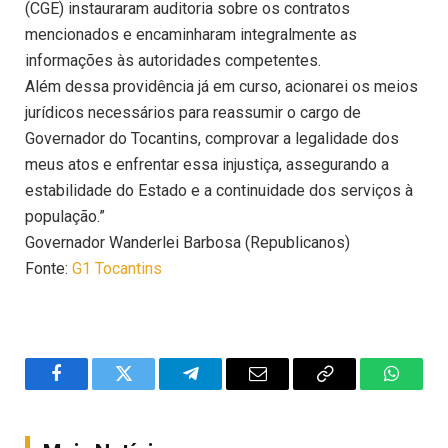
(CGE) instauraram auditoria sobre os contratos
mencionados e encaminharam integralmente as
informações às autoridades competentes.
Além dessa providência já em curso, acionarei os meios
jurídicos necessários para reassumir o cargo de
Governador do Tocantins, comprovar a legalidade dos
meus atos e enfrentar essa injustiça, assegurando a
estabilidade do Estado e a continuidade dos serviços à
população.”
Governador Wanderlei Barbosa (Republicanos)
Fonte:
G1 Tocantins
Facebook
Twitter
Telegram
Email
Copy
WhatsA
Link