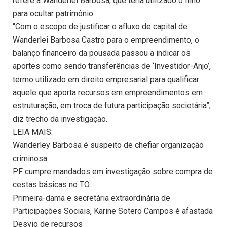
refere a Wanderlei Barbosa, que teria utilizado o filho
para ocultar patrimônio.
“Com o escopo de justificar o afluxo de capital de
Wanderlei Barbosa Castro para o empreendimento, o
balanço financeiro da pousada passou a indicar os
aportes como sendo transferências de ‘Investidor-Anjo’,
termo utilizado em direito empresarial para qualificar
aquele que aporta recursos em empreendimentos em
estruturação, em troca de futura participação societária”,
diz trecho da investigação.
LEIA MAIS:
Wanderley Barbosa é suspeito de chefiar organização
criminosa
PF cumpre mandados em investigação sobre compra de
cestas básicas no TO
Primeira-dama e secretária extraordinária de
Participações Sociais, Karine Sotero Campos é afastada
Desvio de recursos