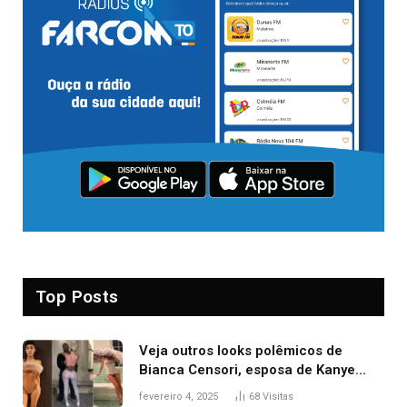
Top Posts
Veja outros looks polêmicos de
Bianca Censori, esposa de Kanye
West que apareceu nua no Grammy
fevereiro 4, 2025
68
Visitas