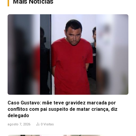
Mais Notícias
Caso Gustavo: mãe teve gravidez marcada por
conflitos com pai suspeito de matar criança, diz
delegado
agosto 7, 2026
0
Visitas