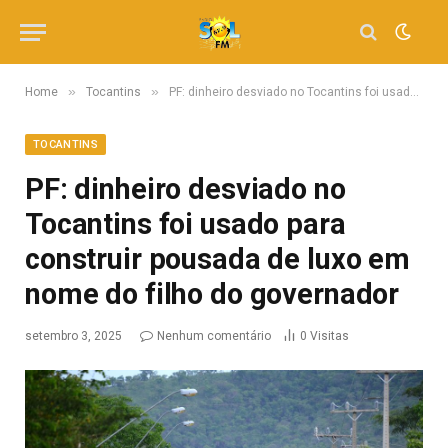
»
»
Home
Tocantins
PF: dinheiro desviado no Tocantins foi usado para construir pousada de luxo em nome do filho do governador
TOCANTINS
PF: dinheiro desviado no
Tocantins foi usado para
construir pousada de luxo em
nome do filho do governador
setembro 3, 2025
Nenhum comentário
0
Visitas