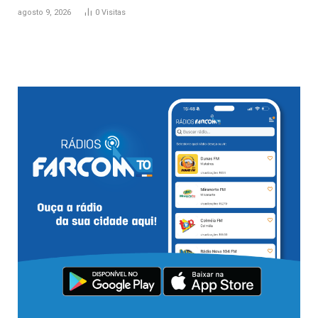
agosto 9, 2026
0
Visitas