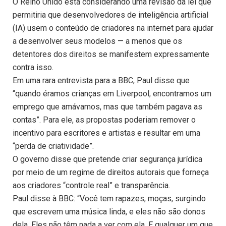
O Reino Unido está considerando uma revisão da lei que
permitiria que desenvolvedores de inteligência artificial
(IA) usem o conteúdo de criadores na internet para ajudar
a desenvolver seus modelos — a menos que os
detentores dos direitos se manifestem expressamente
contra isso.
Em uma rara entrevista para a BBC, Paul disse que
“quando éramos crianças em Liverpool, encontramos um
emprego que amávamos, mas que também pagava as
contas”. Para ele, as propostas poderiam remover o
incentivo para escritores e artistas e resultar em uma
“perda de criatividade”.
O governo disse que pretende criar segurança jurídica
por meio de um regime de direitos autorais que forneça
aos criadores “controle real” e transparência.
Paul disse à BBC: “Você tem rapazes, moças, surgindo
que escrevem uma música linda, e eles não são donos
dela. Eles não têm nada a ver com ela. E qualquer um que