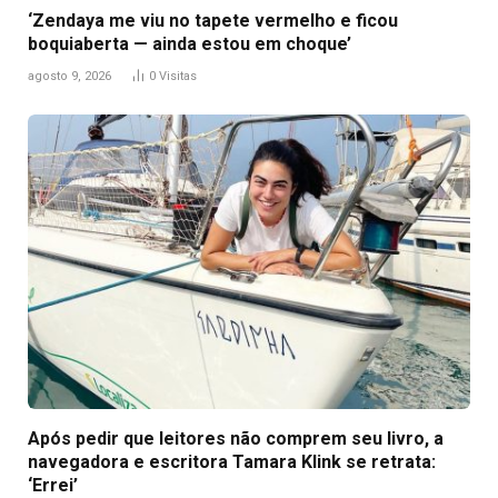
‘Zendaya me viu no tapete vermelho e ficou
boquiaberta — ainda estou em choque’
agosto 9, 2026
0
Visitas
Após pedir que leitores não comprem seu livro, a
navegadora e escritora Tamara Klink se retrata:
‘Errei’