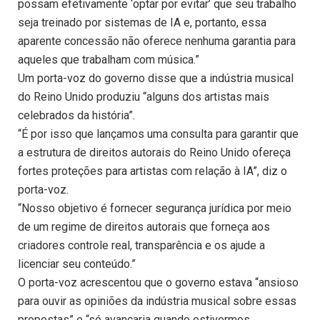
possam efetivamente ‘optar por evitar’ que seu trabalho
seja treinado por sistemas de IA e, portanto, essa
aparente concessão não oferece nenhuma garantia para
aqueles que trabalham com música.”
Um porta-voz do governo disse que a indústria musical
do Reino Unido produziu “alguns dos artistas mais
celebrados da história”.
“É por isso que lançamos uma consulta para garantir que
a estrutura de direitos autorais do Reino Unido ofereça
fortes proteções para artistas com relação à IA”, diz o
porta-voz.
“Nosso objetivo é fornecer segurança jurídica por meio
de um regime de direitos autorais que forneça aos
criadores controle real, transparência e os ajude a
licenciar seu conteúdo.”
O porta-voz acrescentou que o governo estava “ansioso
para ouvir as opiniões da indústria musical sobre essas
propostas” e “só avançaria quando estivermos