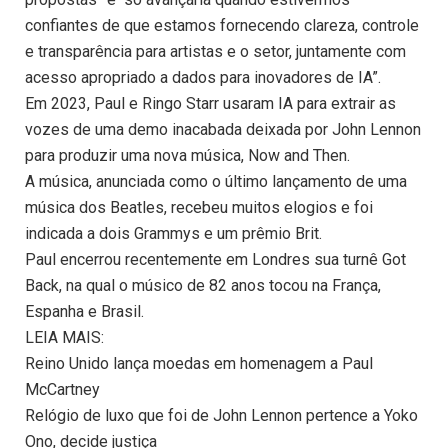
confiantes de que estamos fornecendo clareza, controle
e transparência para artistas e o setor, juntamente com
acesso apropriado a dados para inovadores de IA”.
Em 2023, Paul e Ringo Starr usaram IA para extrair as
vozes de uma demo inacabada deixada por John Lennon
para produzir uma nova música, Now and Then.
A música, anunciada como o último lançamento de uma
música dos Beatles, recebeu muitos elogios e foi
indicada a dois Grammys e um prêmio Brit.
Paul encerrou recentemente em Londres sua turnê Got
Back, na qual o músico de 82 anos tocou na França,
Espanha e Brasil.
LEIA MAIS:
Reino Unido lança moedas em homenagem a Paul
McCartney
Relógio de luxo que foi de John Lennon pertence a Yoko
Ono, decide justiça