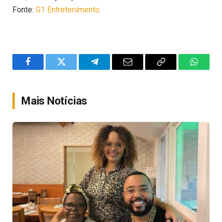
Fonte:
G1 Entretenimento
Facebook
Twitter
Telegram
Email
Copy
WhatsA
Link
Mais Notícias