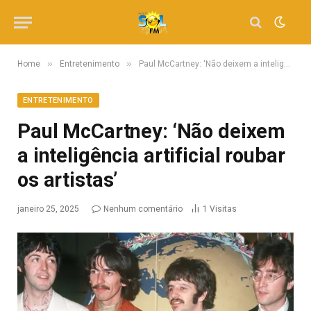
»
»
Home
Entretenimento
Paul McCartney: ‘Não deixem a inteligência artificial roubar os artistas’
ENTRETENIMENTO
Paul McCartney: ‘Não deixem
a inteligência artificial roubar
os artistas’
janeiro 25, 2025
Nenhum comentário
1
Visitas