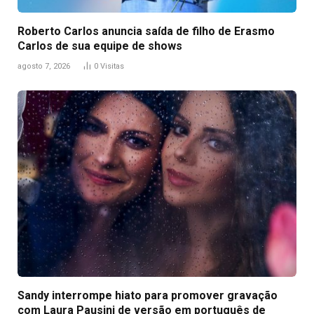
Roberto Carlos anuncia saída de filho de Erasmo
Carlos de sua equipe de shows
agosto 7, 2026
0
Visitas
Sandy interrompe hiato para promover gravação
com Laura Pausini de versão em português de