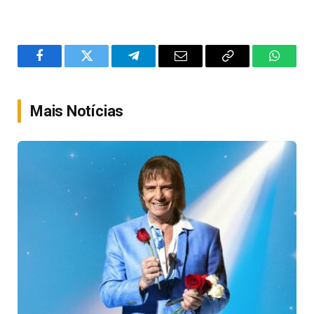
Facebook
Twitter
Telegram
Email
Copy
WhatsA
Link
Mais Notícias