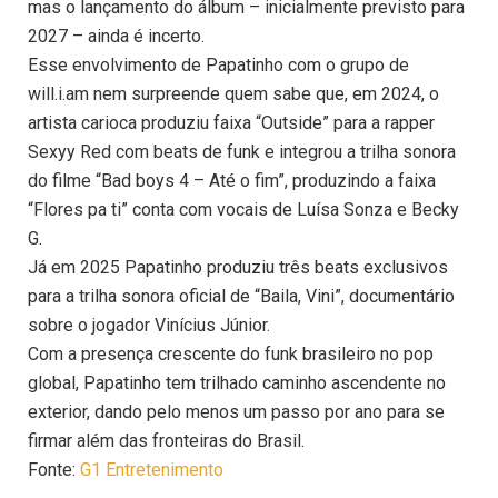
mas o lançamento do álbum – inicialmente previsto para
2027 – ainda é incerto.
Esse envolvimento de Papatinho com o grupo de
will.i.am nem surpreende quem sabe que, em 2024, o
artista carioca produziu faixa “Outside” para a rapper
Sexyy Red com beats de funk e integrou a trilha sonora
do filme “Bad boys 4 – Até o fim”, produzindo a faixa
“Flores pa ti” conta com vocais de Luísa Sonza e Becky
G.
Já em 2025 Papatinho produziu três beats exclusivos
para a trilha sonora oficial de “Baila, Vini”, documentário
sobre o jogador Vinícius Júnior.
Com a presença crescente do funk brasileiro no pop
global, Papatinho tem trilhado caminho ascendente no
exterior, dando pelo menos um passo por ano para se
firmar além das fronteiras do Brasil.
Fonte:
G1 Entretenimento