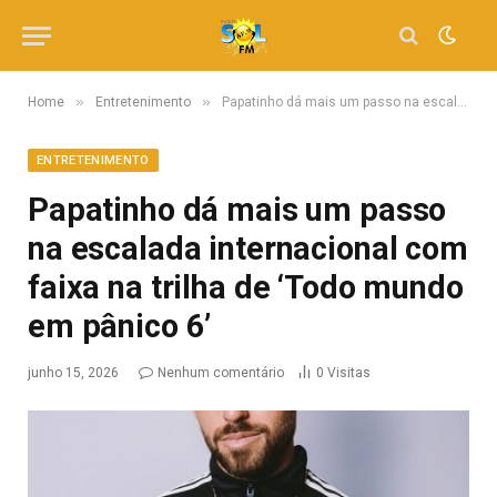
»
»
Home
Entretenimento
Papatinho dá mais um passo na escalada internacional com faixa na trilha de ‘Todo mundo em pânico 6’
ENTRETENIMENTO
Papatinho dá mais um passo
na escalada internacional com
faixa na trilha de ‘Todo mundo
em pânico 6’
junho 15, 2026
Nenhum comentário
0
Visitas