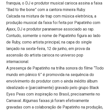
franquia, o DJ e produtor musical carioca assina a faixa
“Bad to the bone” com a cantora mineira Ruby.
Calcada na mistura de trap com música eletrônica, a
produção musical da faixa foi feita por Papatinho com
Ajaxx, DJ e produtor paranaense associado ao rap.
Contudo, somente o nome de Papatinho figura ao lado
de Ruby, como artista principal, na capa do single
lançado na sexta-feira, 12 de junho, em prova da
ascensão do artista carioca no universo pop
internacional.
A presença de Papatinho na trilha sonora do filme “Todo
mundo em pânico 6” é promovida na sequência do
envolvimento do produtor com o ainda inédito álbum
idealizado e (parcialmente) gravado pelo grupo Black
Eyes Peas com inspiração no Brasil, precisamente no
Carnaval. Algumas faixas já foram efetivamente
gravadas com a colaboração de Papatinho na produção,