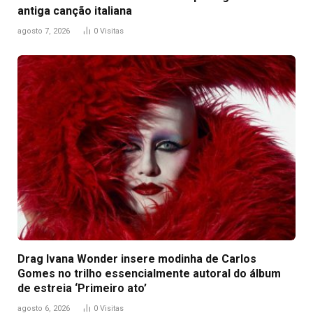
antiga canção italiana
agosto 7, 2026
0
Visitas
Drag Ivana Wonder insere modinha de Carlos
Gomes no trilho essencialmente autoral do álbum
de estreia ‘Primeiro ato’
agosto 6, 2026
0
Visitas