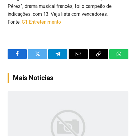
Pérez”, drama musical francês, foi o campeão de
indicações, com 13. Veja lista com vencedores.
Fonte:
G1 Entretenimento
Facebook
Twitter
Telegram
Email
Copy
WhatsA
Link
Mais Notícias