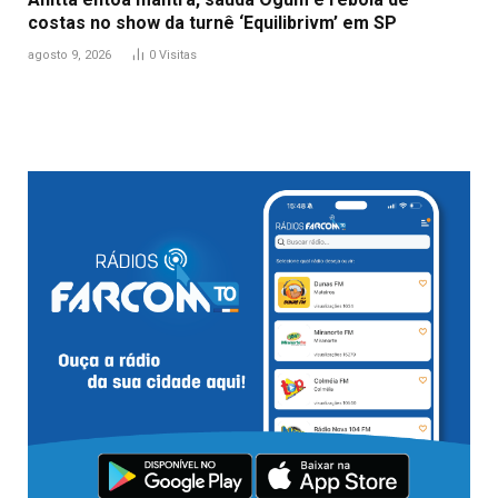
costas no show da turnê ‘Equilibrivm’ em SP
agosto 9, 2026
0
Visitas