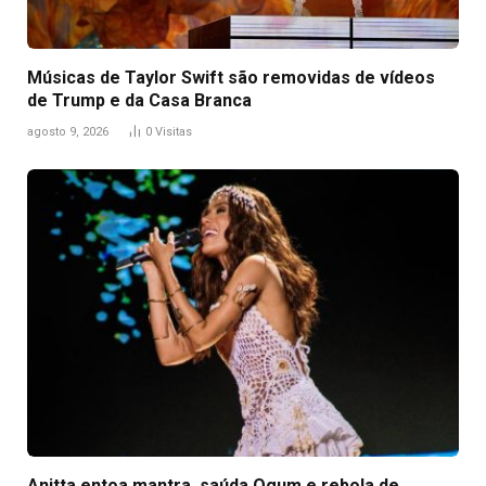
Músicas de Taylor Swift são removidas de vídeos
de Trump e da Casa Branca
agosto 9, 2026
0
Visitas
Anitta entoa mantra, saúda Ogum e rebola de