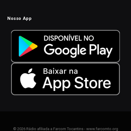
Nosso App
© 2026 Rádio afiliada a Farcom Tocantins - www.farcomto.org