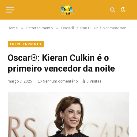
»
»
Home
Entretenimento
Oscar®: Kieran Culkin é o primeiro vencedor da noite
ENTRETENIMENTO
Oscar®: Kieran Culkin é o
primeiro vencedor da noite
março 3, 2025
Nenhum comentário
0
Visitas