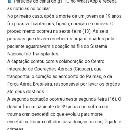
Participe do canal do g1 TO no WhatsApp e receba
as notícias no celular.
No primeiro caso, após a morte de um jovem de 19 anos
foi possível captar rins, fígado, coração e córneas. O
procedimento ocorreu na sexta-feira (13). As seis
pessoas que devem receber os órgãos doados pelo
paciente aguardavam a doação na fila do Sistema
Nacional de Transplantes.
A captação contou com a colaboração do Centro
Integrado de Operações Aéreas (Ciopaer), que
transportou o coração ao aeroporto de Palmas, e da
Força Aérea Brasileira, responsável por levar os órgãos
até seus destinos.
A segunda captação ocorreu nesta segunda-feira (16). O
doador foi um paciente de 39 anos que sofreu um
trauma cranioencefálico que evoluiu para morte
encefálica. Foram colhidos para doação os rins, fígado e
córneas.