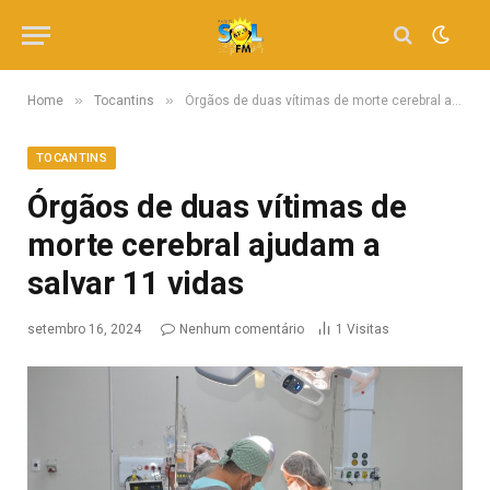
»
»
Home
Tocantins
Órgãos de duas vítimas de morte cerebral ajudam a salvar 11 vidas
TOCANTINS
Órgãos de duas vítimas de
morte cerebral ajudam a
salvar 11 vidas
setembro 16, 2024
Nenhum comentário
1
Visitas