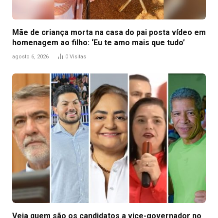
Mãe de criança morta na casa do pai posta vídeo em
homenagem ao filho: ‘Eu te amo mais que tudo’
agosto 6, 2026
0
Visitas
Veja quem são os candidatos a vice-governador no