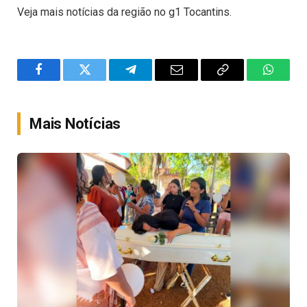
Veja mais notícias da região no g1 Tocantins.
Facebook
Twitter
Telegram
Email
Copy
WhatsA
Link
Mais Notícias