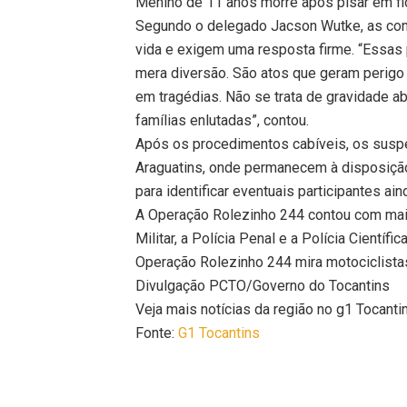
Menino de 11 anos morre após pisar em fi
Segundo o delegado Jacson Wutke, as con
vida e exigem uma resposta firme. “Essas
mera diversão. São atos que geram perigo 
em tragédias. Não se trata de gravidade a
famílias enlutadas”, contou.
Após os procedimentos cabíveis, os susp
Araguatins, onde permanecem à disposiçã
para identificar eventuais participantes ai
A Operação Rolezinho 244 contou com mais
Militar, a Polícia Penal e a Polícia Científica
Operação Rolezinho 244 mira motociclista
Divulgação PCTO/Governo do Tocantins
Veja mais notícias da região no g1 Tocanti
Fonte:
G1 Tocantins