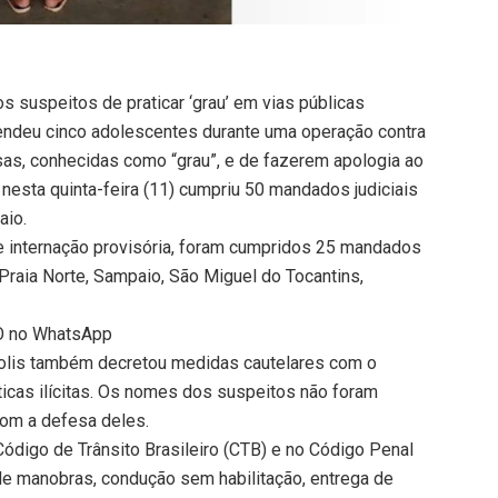
s suspeitos de praticar ‘grau’ em vias públicas
eendeu cinco adolescentes durante uma operação contra
as, conhecidas como “grau”, e de fazerem apologia ao
 nesta quinta-feira (11) cumpriu 50 mandados judiciais
aio.
e internação provisória, foram cumpridos 25 mandados
raia Norte, Sampaio, São Miguel do Tocantins,
TO no WhatsApp
polis também decretou medidas cautelares com o
ticas ilícitas. Os nomes dos suspeitos não foram
com a defesa deles.
Código de Trânsito Brasileiro (CTB) e no Código Penal
de manobras, condução sem habilitação, entrega de