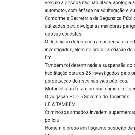
veículo a pessoa não habilitada, apologia a
automotor, com ênfase na adulteração e s
Conforme a Secretaria da Segurança Públic
utilizadas para divulgar as manobras peri
dessas condutas.
O Judiciário determinou a suspensão imed
investigados, além de proibir a criação de
fim.
Também foi determinada a suspensão do dir
habilitação para os 25 investigados pelo 
perpetuação do risco nas vias públicas.
Motociclistas foram presos durante a Ope
Divulgação PCTO/Governo do Tocantins
LEIA TAMBÉM
Criminosos armados invadem supermercado
polícia
Homem é preso em flagrante suspeito de 