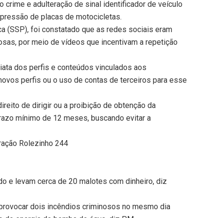
o crime e adulteração de sinal identificador de veículo
upressão de placas de motocicletas.
a (SSP), foi constatado que as redes sociais eram
gosas, por meio de vídeos que incentivam a repetição
iata dos perfis e conteúdos vinculados aos
 novos perfis ou o uso de contas de terceiros para esse
eito de dirigir ou a proibição de obtenção da
prazo mínimo de 12 meses, buscando evitar a
ração Rolezinho 244
 e levam cerca de 20 malotes com dinheiro, diz
provocar dois incêndios criminosos no mesmo dia