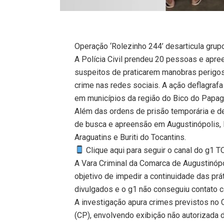
Operação ‘Rolezinho 244’ desarticula grupo
A Polícia Civil prendeu 20 pessoas e apr
suspeitos de praticarem manobras perigos
crime nas redes sociais. A ação deflagrafa
em municípios da região do Bico do Papag
Além das ordens de prisão temporária e d
de busca e apreensão em Augustinópolis, P
Araguatins e Buriti do Tocantins.
Clique aqui para seguir o canal do g1 
A Vara Criminal da Comarca de Augustinó
objetivo de impedir a continuidade das prá
divulgados e o g1 não conseguiu contato 
A investigação apura crimes previstos no 
(CP), envolvendo exibição não autorizada 