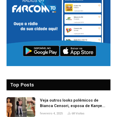
Top Posts
Veja outros looks polêmicos de
Bianca Censori, esposa de Kanye
West que apareceu nua no Grammy
fevereiro 4, 2025
68
Visitas
2025