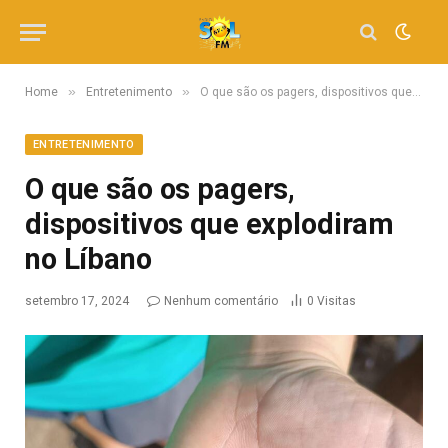
»
»
Home
Entretenimento
O que são os pagers, dispositivos que explodiram no Líbano
ENTRETENIMENTO
O que são os pagers,
dispositivos que explodiram
no Líbano
setembro 17, 2024
Nenhum comentário
0
Visitas