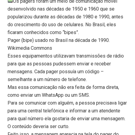
Os pagers foram um meio de comunicação móvel
desenvolvido nas décadas de 1950 e 1960 que se
popularizou durante as décadas de 1980 e 1990, antes
do crescimento do uso de celulares. No Brasil, eles
ficaram conhecidos como “bipes”.
Pager (bipe) usado no Brasil na década de 1990.
Wikimedia Commons
Esses equipamentos utilizavam transmissões de rádio
para que as pessoas pudessem enviar e receber
mensagens. Cada pager possuía um código –
semelhante a um número de telefone.
Mas essa comunicação não era feita de forma direta,
como enviar um WhatsApp ou um SMS.
Para se comunicar com alguém, a pessoa precisava ligar
para uma central telefônica e informar a um atendente
para qual número ela gostaria de enviar uma mensagem.
O conteúdo deveria ser curto.
Feito isso, a mensagem aparecia na tela do pager do