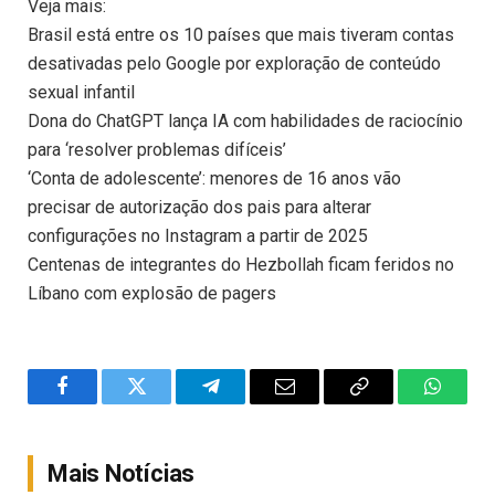
Veja mais:
Brasil está entre os 10 países que mais tiveram contas
desativadas pelo Google por exploração de conteúdo
sexual infantil
Dona do ChatGPT lança IA com habilidades de raciocínio
para ‘resolver problemas difíceis’
‘Conta de adolescente’: menores de 16 anos vão
precisar de autorização dos pais para alterar
configurações no Instagram a partir de 2025
Centenas de integrantes do Hezbollah ficam feridos no
Líbano com explosão de pagers
Facebook
Twitter
Telegram
Email
Copy
WhatsA
Link
Mais Notícias