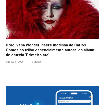
Drag Ivana Wonder insere modinha de Carlos
Gomes no trilho essencialmente autoral do álbum
de estreia ‘Primeiro ato’
agosto 6, 2026
0
Visitas