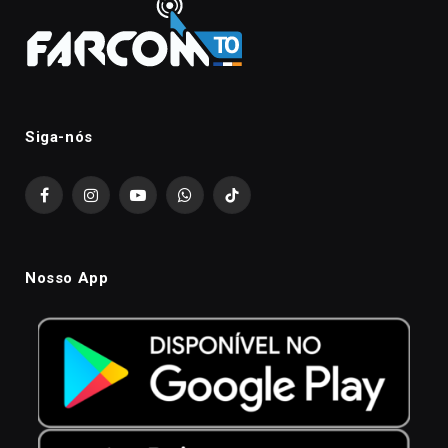
Siga-nós
Facebook
Instagram
YouTube
WhatsApp
TikTok
Nosso App