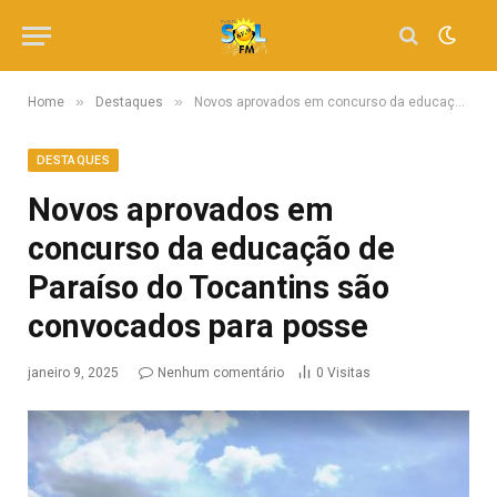
»
»
Home
Destaques
Novos aprovados em concurso da educação de Paraíso do Tocantins são convocados para posse
DESTAQUES
Novos aprovados em
concurso da educação de
Paraíso do Tocantins são
convocados para posse
janeiro 9, 2025
Nenhum comentário
0
Visitas