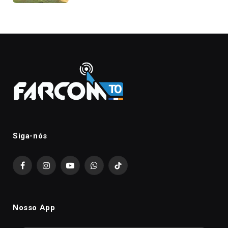
Siga-nós
Facebook
Instagram
YouTube
WhatsApp
TikTok
Nosso App