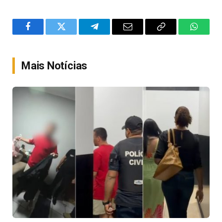
Facebook
Twitter
Telegram
Email
Copy
WhatsA
Link
Mais Notícias