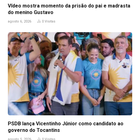
Vídeo mostra momento da prisão do pai e madrasta
do menino Gustavo
agosto 6, 2026
0
Visitas
PSDB lança Vicentinho Júnior como candidato ao
governo do Tocantins
agosto 5, 2026
0
Visitas