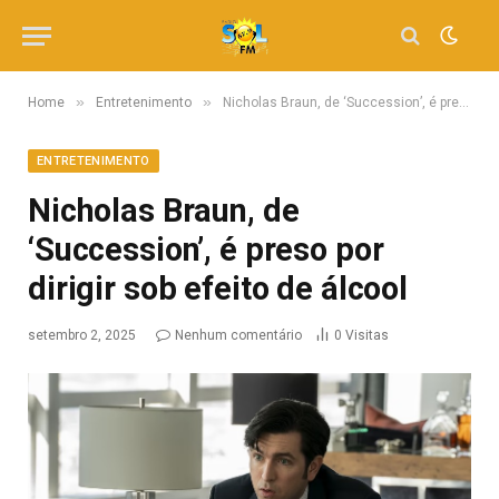
»
»
Home
Entretenimento
Nicholas Braun, de ‘Succession’, é preso por dirigir sob efeito de álcool
ENTRETENIMENTO
Nicholas Braun, de
‘Succession’, é preso por
dirigir sob efeito de álcool
setembro 2, 2025
Nenhum comentário
0
Visitas