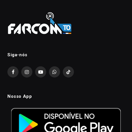
Siga-nós
Facebook
Instagram
YouTube
WhatsApp
TikTok
Nosso App