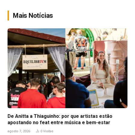
Link
Mais Notícias
De Anitta a Thiaguinho: por que artistas estão
apostando no feat entre música e bem-estar
agosto 7, 2026
0
Visitas