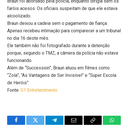
Braun foi abordado pela polícia, enquanto dirigia sem os
faróis acesos. Os oficiais suspeitam de que ele estava
alcoolizado.
Braun deixou a cadeia sem o pagamento de fiança.
Apenas recebeu intimação para comparecer a um tribunal
no dia 16 deste mês.
Ele também não foi fotografado durante a detenção
porque, segundo o TMZ, a câmera da polícia não estava
funcionando.
Além de “Succession”, Braun atuou em filmes como
“Zola”, “As Vantagens de Ser Invisível” e “Super Escola
de Heróis”.
Fonte:
G1 Entretenimento
Facebook
Twitter
Telegram
Email
Copy
WhatsA