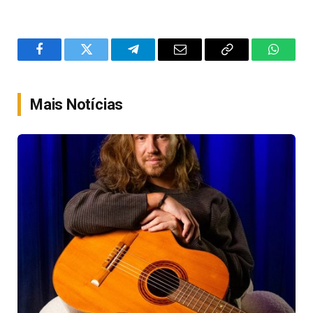
Facebook
Twitter
Telegram
Email
Copy
WhatsA
Link
Mais Notícias