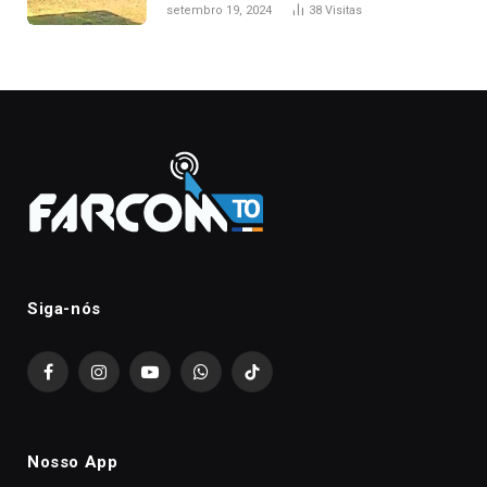
durante confusão no trânsito
setembro 19, 2024
38
Visitas
Siga-nós
Facebook
Instagram
YouTube
WhatsApp
TikTok
Nosso App