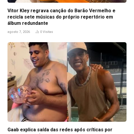
Vitor Kley regrava canção do Barão Vermelho e
recicla sete músicas do próprio repertório em
álbum redundante
agosto 7, 2026
0
Visitas
Gaab explica saída das redes após críticas por