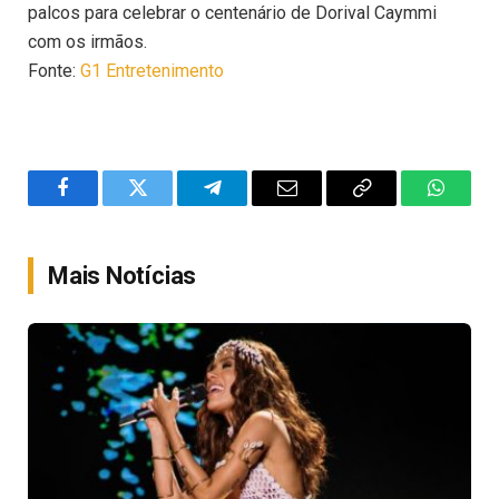
palcos para celebrar o centenário de Dorival Caymmi
com os irmãos.
Fonte:
G1 Entretenimento
Facebook
Twitter
Telegram
Email
Copy
WhatsA
Link
Mais Notícias