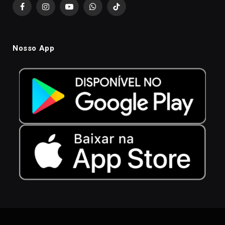
Facebook
Instagram
YouTube
WhatsApp
TikTok
Nosso App