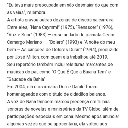
“Eu tava mais preocupada em não desmaiar do que com
as vaias”, relembra.
A artista gravou outras dezenas de discos na carreira.
Entre eles, “Nana Caymmi” (1975), “Renascer” (1976),
“Voz e Suor” (1983) — esse ao lado do pianista Cesar
Camargo Mariano —, “Bolero” (1993) e “A noite do meu
bem – As canções de Dolores Duran” (1994), produzido
por José Milton, com quem ela trabalhou até 2019.
Seu repertório também inclui releituras marcantes de
músicas do pai, como “O Que É Que a Baiana Tem” e
“Saudade da Bahia”.
Em 2004, ela e os irmãos Dori e Danilo foram
homenageados com o título de cidadãos baianos.
A voz de Nana também marcou presença em trilhas
sonoras de novelas e minisséries da TV Globo, além de
participações especiais em cena. Mesmo após anunciar
algumas vezes que se aposentaria, ela voltou aos