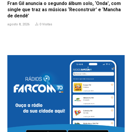
Fran Gil anuncia o segundo álbum solo, ‘Onda’, com
single que traz as músicas ‘Reconstruir’ e ‘Mancha
de dendê’
agosto 8, 2026
0
Visitas