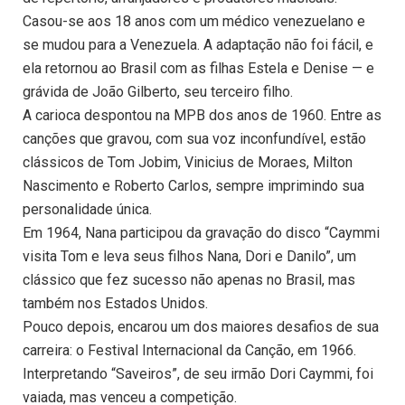
Casou-se aos 18 anos com um médico venezuelano e
se mudou para a Venezuela. A adaptação não foi fácil, e
ela retornou ao Brasil com as filhas Estela e Denise — e
grávida de João Gilberto, seu terceiro filho.
A carioca despontou na MPB dos anos de 1960. Entre as
canções que gravou, com sua voz inconfundível, estão
clássicos de Tom Jobim, Vinicius de Moraes, Milton
Nascimento e Roberto Carlos, sempre imprimindo sua
personalidade única.
Em 1964, Nana participou da gravação do disco “Caymmi
visita Tom e leva seus filhos Nana, Dori e Danilo”, um
clássico que fez sucesso não apenas no Brasil, mas
também nos Estados Unidos.
Pouco depois, encarou um dos maiores desafios de sua
carreira: o Festival Internacional da Canção, em 1966.
Interpretando “Saveiros”, de seu irmão Dori Caymmi, foi
vaiada, mas venceu a competição.