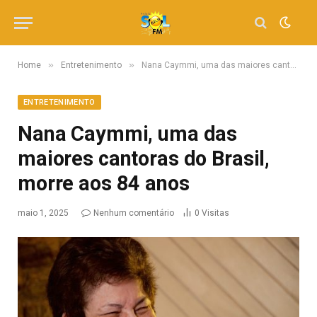
»
»
Home
Entretenimento
Nana Caymmi, uma das maiores cantoras do Brasil, morre aos 84 anos
ENTRETENIMENTO
Nana Caymmi, uma das
maiores cantoras do Brasil,
morre aos 84 anos
maio 1, 2025
Nenhum comentário
0
Visitas