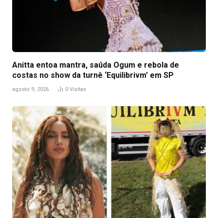
Anitta entoa mantra, saúda Ogum e rebola de
costas no show da turnê ‘Equilibrivm’ em SP
agosto 9, 2026
0
Visitas