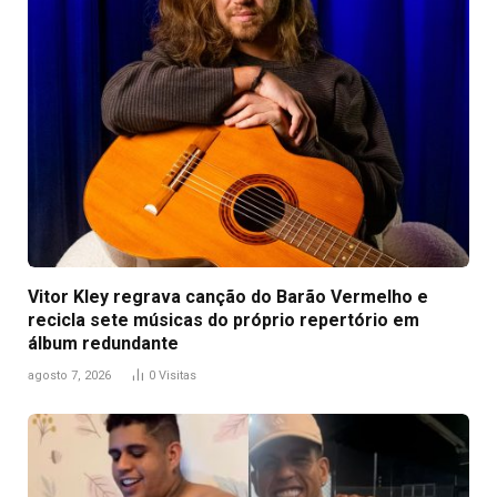
Vitor Kley regrava canção do Barão Vermelho e
recicla sete músicas do próprio repertório em
álbum redundante
agosto 7, 2026
0
Visitas