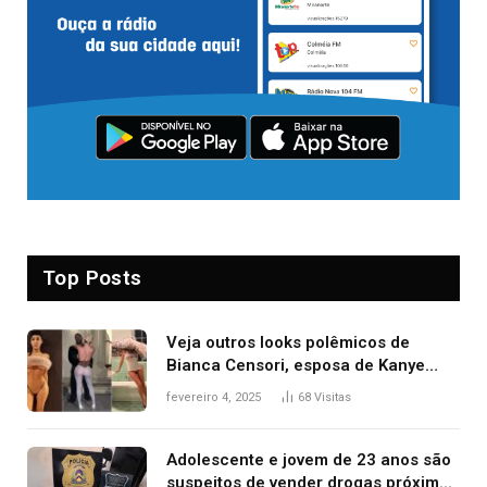
Top Posts
Veja outros looks polêmicos de
Bianca Censori, esposa de Kanye
West que apareceu nua no Grammy
fevereiro 4, 2025
68
Visitas
2025
Adolescente e jovem de 23 anos são
suspeitos de vender drogas próximo