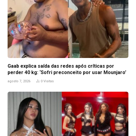
Gaab explica saída das redes após críticas por
perder 40 kg: ‘Sofri preconceito por usar Mounjaro’
agosto 7, 2026
0
Visitas