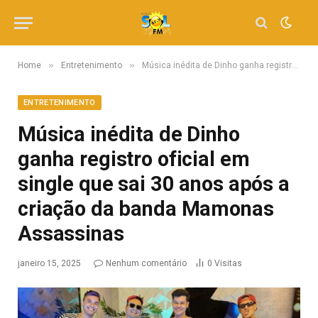
»
»
Home
Entretenimento
Música inédita de Dinho ganha registro oficial em single que sai 30 anos após a criação da banda Mamonas Assassinas
ENTRETENIMENTO
Música inédita de Dinho
ganha registro oficial em
single que sai 30 anos após a
criação da banda Mamonas
Assassinas
janeiro 15, 2025
Nenhum comentário
0
Visitas