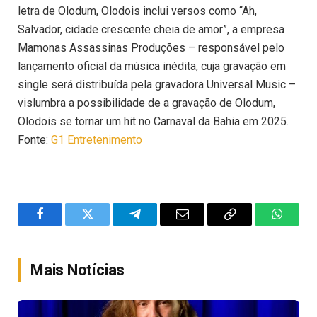
letra de Olodum, Olodois inclui versos como “Ah,
Salvador, cidade crescente cheia de amor”, a empresa
Mamonas Assassinas Produções – responsável pelo
lançamento oficial da música inédita, cuja gravação em
single será distribuída pela gravadora Universal Music –
vislumbra a possibilidade de a gravação de Olodum,
Olodois se tornar um hit no Carnaval da Bahia em 2025.
Fonte:
G1 Entretenimento
Facebook
Twitter
Telegram
Email
Copy
WhatsA
Link
Mais Notícias