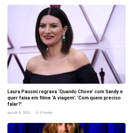
Laura Pausini regrava ‘Quando Chove’ com Sandy e
quer faixa em filme ‘A viagem’: ‘Com quem preciso
falar?’
agosto 8, 2026
0
Visitas