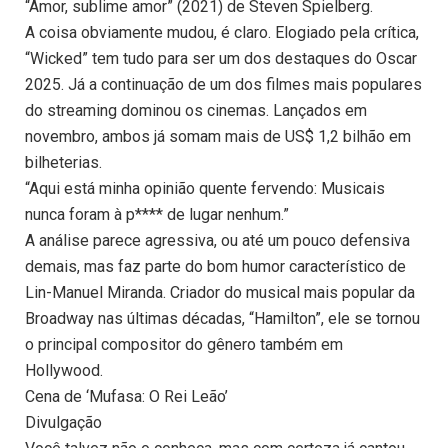
“Amor, sublime amor” (2021) de Steven Spielberg.
A coisa obviamente mudou, é claro. Elogiado pela crítica,
“Wicked” tem tudo para ser um dos destaques do Oscar
2025. Já a continuação de um dos filmes mais populares
do streaming dominou os cinemas. Lançados em
novembro, ambos já somam mais de US$ 1,2 bilhão em
bilheterias.
“Aqui está minha opinião quente fervendo: Musicais
nunca foram à p**** de lugar nenhum.”
A análise parece agressiva, ou até um pouco defensiva
demais, mas faz parte do bom humor característico de
Lin-Manuel Miranda. Criador do musical mais popular da
Broadway nas últimas décadas, “Hamilton”, ele se tornou
o principal compositor do gênero também em
Hollywood.
Cena de ‘Mufasa: O Rei Leão’
Divulgação