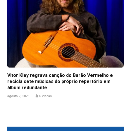
Vitor Kley regrava canção do Barão Vermelho e
recicla sete músicas do próprio repertório em
álbum redundante
agosto 7, 2026
0
Visitas