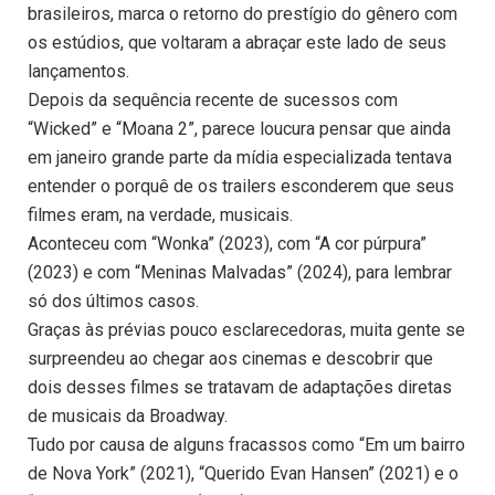
brasileiros, marca o retorno do prestígio do gênero com
os estúdios, que voltaram a abraçar este lado de seus
lançamentos.
Depois da sequência recente de sucessos com
“Wicked” e “Moana 2”, parece loucura pensar que ainda
em janeiro grande parte da mídia especializada tentava
entender o porquê de os trailers esconderem que seus
filmes eram, na verdade, musicais.
Aconteceu com “Wonka” (2023), com “A cor púrpura”
(2023) e com “Meninas Malvadas” (2024), para lembrar
só dos últimos casos.
Graças às prévias pouco esclarecedoras, muita gente se
surpreendeu ao chegar aos cinemas e descobrir que
dois desses filmes se tratavam de adaptações diretas
de musicais da Broadway.
Tudo por causa de alguns fracassos como “Em um bairro
de Nova York” (2021), “Querido Evan Hansen” (2021) e o