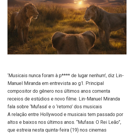
‘Musicais nunca foram à p**** de lugar nenhum’, diz Lin-
Manuel Miranda em entrevista ao g1. Principal
compositor do gênero nos últimos anos comenta
receios de estúdios e novo filme. Lin-Manuel Miranda
fala sobre ‘Mufasa’ e o ‘retorno’ dos musicais
A relação entre Hollywood e musicais tem passado por
altos e baixos nos últimos anos. “Mufasa: O Rei Leão”,
que estreia nesta quinta-feira (19) nos cinemas