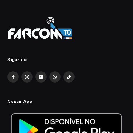
Siga-nós
Facebook
Instagram
YouTube
WhatsApp
TikTok
Nosso App