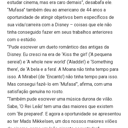
estudar cinema, mas era caro demais”, desabafa ele.
“Mufasa” também deu ao americano de 44 anos a
oportunidade de atingir objetivos bem específicos de
sua vida/carreira com a Disney – coisas que ele não
tinha conseguido fazer em seus trabalhos anteriores
com o estúdio.
“Pude escrever um dueto romântico das antigas da
Disney. Eu cresci na era de ‘Kiss the girl’ (‘A pequena
sereia’) e ‘A whole new world’ (‘Aladdin’) e ‘Something
there’, de ‘A bela e a fera’. A Moana não tinha tempo para
isso. A Mirabel (de ‘Encanto’) não tinha tempo para isso.
Mas consegui fazê-lo em ‘Mufasa’”, afirma, com uma
satisfação genuína no rosto.
“Também pude escrever uma música durona de vilão.
Sabe, ‘O Rei Leão’ tem uma das maiores que existem
com ‘Be prepared’. E agora a oportunidade se apresentou
ao ter Mads Mikkelsen, um dos nossos maiores vilões