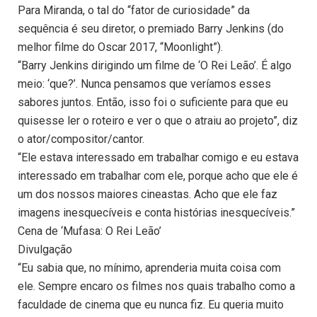
Para Miranda, o tal do “fator de curiosidade” da
sequência é seu diretor, o premiado Barry Jenkins (do
melhor filme do Oscar 2017, “Moonlight”).
“Barry Jenkins dirigindo um filme de ‘O Rei Leão’. É algo
meio: ‘que?’. Nunca pensamos que veríamos esses
sabores juntos. Então, isso foi o suficiente para que eu
quisesse ler o roteiro e ver o que o atraiu ao projeto”, diz
o ator/compositor/cantor.
“Ele estava interessado em trabalhar comigo e eu estava
interessado em trabalhar com ele, porque acho que ele é
um dos nossos maiores cineastas. Acho que ele faz
imagens inesquecíveis e conta histórias inesquecíveis.”
Cena de ‘Mufasa: O Rei Leão’
Divulgação
“Eu sabia que, no mínimo, aprenderia muita coisa com
ele. Sempre encaro os filmes nos quais trabalho como a
faculdade de cinema que eu nunca fiz. Eu queria muito