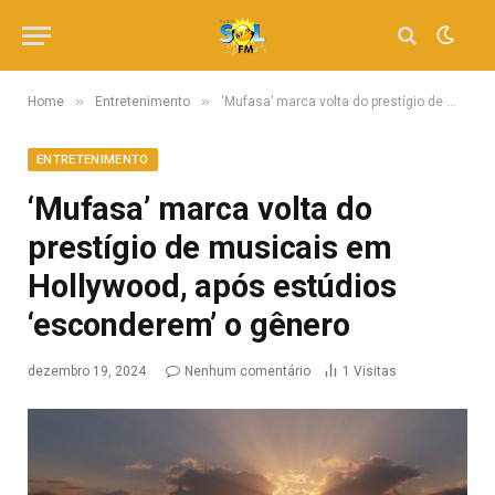
»
»
Home
Entretenimento
‘Mufasa’ marca volta do prestígio de musicais em Hollywood, após estúdios ‘esconderem’ o gênero
ENTRETENIMENTO
‘Mufasa’ marca volta do
prestígio de musicais em
Hollywood, após estúdios
‘esconderem’ o gênero
dezembro 19, 2024
Nenhum comentário
1
Visitas