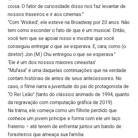
coisa. O fator de curiosidade disso nos faz levantar de
nossos traseiros e ir aos cinemas.”
“Com ‘Wicked’, ele esteve na Broadway por 20 anos. Não
tem como esconder o fato de que é um musical. Então,
você tem que se apoiar nisso e mostrar que você
conseguiu entregar o que se esperava. E, cara, como (o
diretor) Jon (M.) Chu entregou o que se esperava.”
‘Ele é um dos nossos maiores cineastas’
“Mufasa” é uma daquelas continuações que na verdade
contam histórias de antes de seus antecessores. No
caso, o filme narra a juventude do pai do protagonista de
“O Rei Leão” (tanto do clássico animado de 1994, quanto
da regravação com computação gráfica de 2019).
Na trama, ele começa como um filhote perdido que
conhece um jovem príncipe e forma com ele um laço
fraterno – até terem de enfrentar juntos um bando de
forasteiros que ameaça sua família.