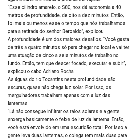
“Esse cilindro amarelo, o S80, nos dá autonomia a 40
metros de profundidade, de oito a dez minutos. Então,
foi mais ou menos esse o tempo que nós trabalhamos
para a retirada do senhor Beroaldo”, explicou.
A profundidade é um dos maiores desafios. “Você gasta
de três a quatro minutos só para chegar no local e vai ter
uma atuação de cinco a seis minutos de trabalho no
fundo. Então, tem que descer focado, executar e subir”,
explicou o cabo Adriano Rocha.
As águas do rio Tocantins nesta profundidade são
escuras, quase não chega luz solar. Por isso, os
mergulhadores trabalham apenas com a luz das
lanternas.
“Lá não consegue infiltrar os raios solares e a gente
enxerga basicamente o feixe de luz da lanterna. Então,
você está envolvido em uma escuridão total. Por isso a
gente leva duas lanternas, o colega tem mais duas para