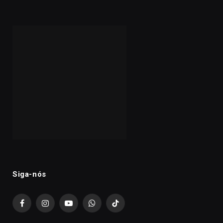
Siga-nós
Facebook
Instagram
YouTube
WhatsApp
TikTok