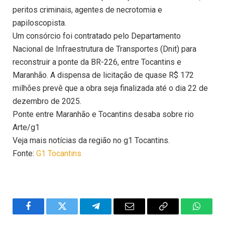
peritos criminais, agentes de necrotomia e
papiloscopista.
Um consórcio foi contratado pelo Departamento
Nacional de Infraestrutura de Transportes (Dnit) para
reconstruir a ponte da BR-226, entre Tocantins e
Maranhão. A dispensa de licitação de quase R$ 172
milhões prevê que a obra seja finalizada até o dia 22 de
dezembro de 2025.
Ponte entre Maranhão e Tocantins desaba sobre rio
Arte/g1
Veja mais notícias da região no g1 Tocantins.
Fonte:
G1 Tocantins
Facebook
Twitter
Telegram
Email
Copy
WhatsA