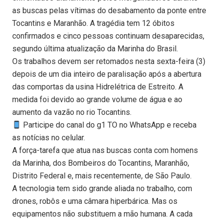
as buscas pelas vítimas do desabamento da ponte entre
Tocantins e Maranhão. A tragédia tem 12 óbitos
confirmados e cinco pessoas continuam desaparecidas,
segundo última atualização da Marinha do Brasil.
Os trabalhos devem ser retomados nesta sexta-feira (3)
depois de um dia inteiro de paralisação após a abertura
das comportas da usina Hidrelétrica de Estreito. A
medida foi devido ao grande volume de água e ao
aumento da vazão no rio Tocantins.
Participe do canal do g1 TO no WhatsApp e receba
as notícias no celular.
A força-tarefa que atua nas buscas conta com homens
da Marinha, dos Bombeiros do Tocantins, Maranhão,
Distrito Federal e, mais recentemente, de São Paulo.
A tecnologia tem sido grande aliada no trabalho, com
drones, robôs e uma câmara hiperbárica. Mas os
equipamentos não substituem a mão humana. A cada