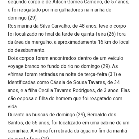
segundo corpo é de Ailson Gomes Carneiro, de 57 anos,
e foi resgatado por mergulhadores na manhã de
domingo (29).
Rosimarina da Silva Carvalho, de 48 anos, teve o corpo
foi localizado no final da tarde de quinta-feira (26) fora
da área de mergulho, a aproximadamente 16 km do local
do desabamento.
Dois corpos foram encontrados dentro de um veículo
voyage branco no fundo do rio no domingo (29). As
vítimas foram retiradas na noite de terça-feira (31) e
identificadas como Cássia de Sousa Tavares, de 34
anos, e a filha Cecília Tavares Rodrigues, de 3 anos. Elas
são esposa e filha do homem que foi resgatado com
vida.
Durante as buscas de domingo (29), Beroaldo dos
Santos, de 56 anos, foi localizado em uma cabine de um
caminhão. A vítima foi retirada da água no fim da manhã
de quarta-feira (1º).