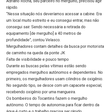
Adriano Rocha, seu parceiro no mergulho, precisou agir
rápido.
“Nessa situação nós deveríamos acessar a cabine. Era
um local muito estreito e eu consegui entrar, mas não
consegui sair. Sendo necessária a retirada do
equipamento [de mergulho] a 40 metros de
profundidade”, contou Velasco.
Mergulhadores contam detalhes da busca por motorista
de caminho na queda da ponte JK
Falta de visibilidade e pouco tempo
Durante as buscas pelas vítimas estão sendo
empregados mergulhos autônomos e dependentes. No
primeiro, os mergulhadores usam cilindros de oxigênio.
No segundo tipo, se desce com um capacete especial,
recebendo oxigênio por uma mangueira.
Os bombeiros do Tocantins fazem o mergulho
autônomo. O tempo de autonomia para ficar dentro da
água é curto e o trabalho precisa ser rápido.