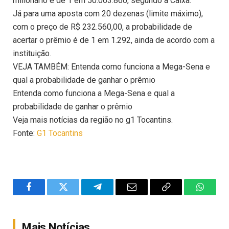
milionário é de 1 em 50.063.860, segundo a Caixa.
Já para uma aposta com 20 dezenas (limite máximo),
com o preço de R$ 232.560,00, a probabilidade de
acertar o prêmio é de 1 em 1.292, ainda de acordo com a
instituição.
VEJA TAMBÉM: Entenda como funciona a Mega-Sena e
qual a probabilidade de ganhar o prêmio
Entenda como funciona a Mega-Sena e qual a
probabilidade de ganhar o prêmio
Veja mais notícias da região no g1 Tocantins.
Fonte:
G1 Tocantins
Facebook
Twitter
Telegram
Email
Copy
WhatsA
Link
Mais Notícias