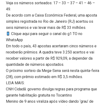
Veja os números sorteados: 17 – 33 – 37 – 41 – 46 –
49.
De acordo com a Caixa Econômica Federal, uma aposta
simples registrada no Rio de Janeiro (RJ) acertou os
seis números e vai levar mais de R$ 33 milhões.
Clique aqui para seguir o canal do g1 TO no
WhatsApp
Em todo o país, 43 apostas acertaram cinco números e
receberão prêmios. A quadra teve 3.250 acertos e vai
receber valores a partir de R$ 929,09, a depender da
quantidade de números apostados.
O próximo sorteio da Mega-Sena será nesta quinta-feira
(28), com prêmio estimado em R$ 3,5 milhões.
LEIA MAIS:
CNH Cidadã: governo divulga regras para programa que
garante habilitação gratuita no Tocantins
Menino de 9 anos viraliza após vídeo dando ‘grau’ de