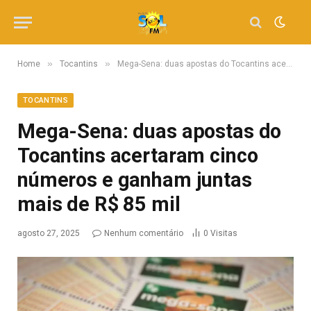
»
»
Home
Tocantins
Mega-Sena: duas apostas do Tocantins acertaram cinco números e ganham juntas mais de R$ 85 mil
TOCANTINS
Mega-Sena: duas apostas do
Tocantins acertaram cinco
números e ganham juntas
mais de R$ 85 mil
agosto 27, 2025
Nenhum comentário
0
Visitas