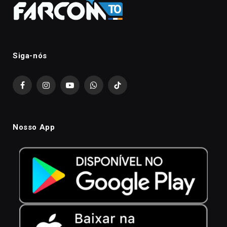
Siga-nós
Facebook
Instagram
YouTube
WhatsApp
TikTok
Nosso App