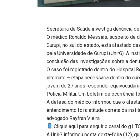
Secretaria de Saúde investiga denúncia d
O médico Ronaldo Messias, suspeito de d
Gurupi, no sul do estado, está afastado d
pela Universidade de Gurupi (UnirG). A inst
conclusão das investigações sobre a denú
O caso foi registrado dentro do Hospital R
internato – etapa necessária dentro do cu
jovem de 27 anos responder equivocadame
Polícia Militar. Um boletim de ocorrência f
A defesa do médico informou que o afasta
entendimento foi a atitude correta da insti
advogado Rayfran Vieira.
Clique aqui para seguir o canal do g1 
A UnirG informou nesta sexta-feira (12), 