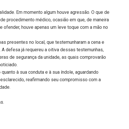
ealidade. Em momento algum houve agressão. O que de
a de procedimento médico, ocasião em que, de maneira
 de ofender, houve apenas um leve toque com a mão no
soas presentes no local, que testemunharam a cena e
. A defesa já requereu a oitiva dessas testemunhas,
ras de segurança da unidade, as quais comprovarão
oticiado.
o quanto à sua conduta e à sua índole, aguardando
 esclarecido, reafirmando seu compromisso com a
dade.
ns.