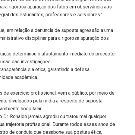
para rigorosa apuração dos fatos em observância aos
ntegral dos estudantes, professores e servidores.”
que, em relação à denúncia de suposta agressão a uma
ministrativo disciplinar para a rigorosa apuração dos
ituição determinou o afastamento imediato do preceptor
lusão das investigações.
ansparência e a ética, garantindo a defesa
unidade acadêmica.
 de exercício profissional, vem a público, por meio de
nte divulgados pela mídia a respeito de suposta
ambiente hospitalar.
 Dr. Ronaldo jamais agrediu ou tratou mal qualquer
a trajetória profissional. Durante todos esses anos de
istro de conduta que desabone sua postura ética,