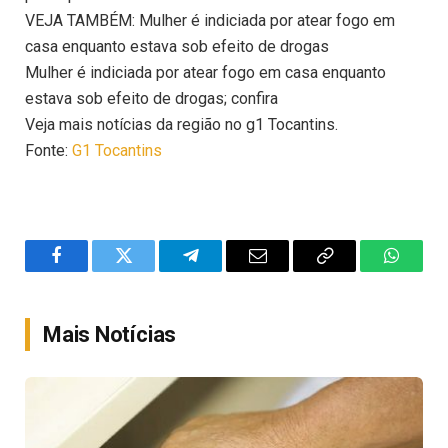
VEJA TAMBÉM: Mulher é indiciada por atear fogo em
casa enquanto estava sob efeito de drogas
Mulher é indiciada por atear fogo em casa enquanto
estava sob efeito de drogas; confira
Veja mais notícias da região no g1 Tocantins.
Fonte:
G1 Tocantins
Facebook
Twitter
Telegram
Email
Copy
WhatsA
Link
Mais Notícias