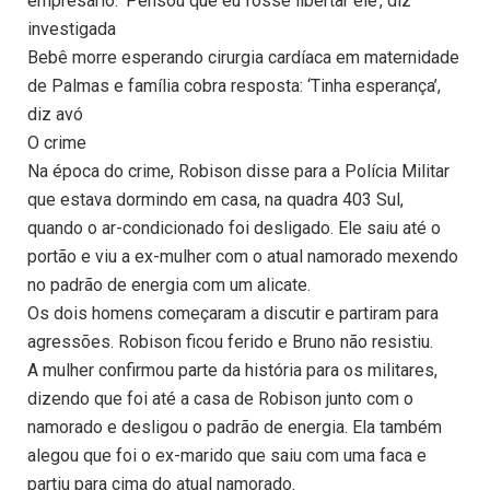
empresário: ‘Pensou que eu fosse libertar ele’, diz
investigada
Bebê morre esperando cirurgia cardíaca em maternidade
de Palmas e família cobra resposta: ‘Tinha esperança’,
diz avó
O crime
Na época do crime, Robison disse para a Polícia Militar
que estava dormindo em casa, na quadra 403 Sul,
quando o ar-condicionado foi desligado. Ele saiu até o
portão e viu a ex-mulher com o atual namorado mexendo
no padrão de energia com um alicate.
Os dois homens começaram a discutir e partiram para
agressões. Robison ficou ferido e Bruno não resistiu.
A mulher confirmou parte da história para os militares,
dizendo que foi até a casa de Robison junto com o
namorado e desligou o padrão de energia. Ela também
alegou que foi o ex-marido que saiu com uma faca e
partiu para cima do atual namorado.