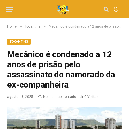
»
»
Home
Tocantins
Mecânico é condenado a 12 anos de prisão pelo assassinato do namorado da ex-companheira
TOCANTINS
Mecânico é condenado a 12
anos de prisão pelo
assassinato do namorado da
ex-companheira
agosto 13, 2025
Nenhum comentário
0
Visitas