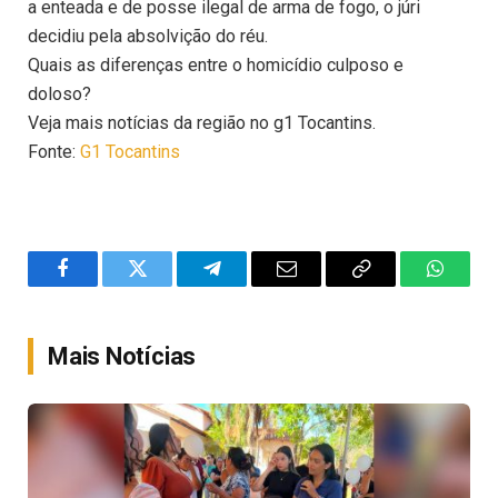
a enteada e de posse ilegal de arma de fogo, o júri
decidiu pela absolvição do réu.
Quais as diferenças entre o homicídio culposo e
doloso?
Veja mais notícias da região no g1 Tocantins.
Fonte:
G1 Tocantins
Facebook
Twitter
Telegram
Email
Copy
WhatsA
Link
Mais Notícias