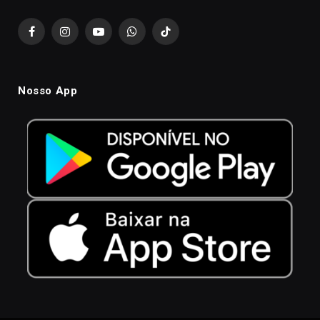
Facebook
Instagram
YouTube
WhatsApp
TikTok
Nosso App