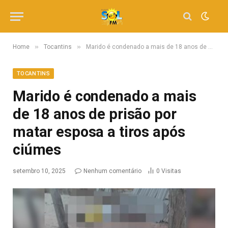
»
»
Home
Tocantins
Marido é condenado a mais de 18 anos de prisão por matar esposa a tiros após ciúmes
TOCANTINS
Marido é condenado a mais
de 18 anos de prisão por
matar esposa a tiros após
ciúmes
setembro 10, 2025
Nenhum comentário
0
Visitas