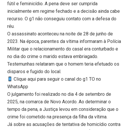
fútil e feminicídio. A pena deve ser cumprida
inicialmente em regime fechado e a decisão ainda cabe
recurso. O g1 não conseguiu contato com a defesa do
réu.
O assassinato aconteceu na noite de 28 de junho de
2023. Na época, parentes da vítima informaram à Polícia
Militar que o relacionamento do casal era conturbado e
no dia do crime o marido estava embriagado.
Testemunhas relataram que o homem teria efetuado os
disparos e fugido do local.
Clique aqui para seguir o canal do g1 TO no
WhatsApp
O julgamento foi realizado no dia 4 de setembro de
2025, na comarca de Novo Acordo. Ao determinar o
tempo da pena, a Justiça levou em consideração que o
crime foi cometido na presença da filha da vítima.
Já sobre as acusações de tentativa de homicídio contra