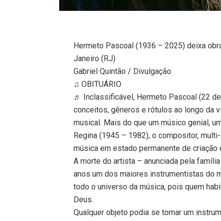
Hermeto Pascoal (1936 – 2025) deixa obra 
Janeiro (RJ)
Gabriel Quintão / Divulgação
♫ OBITUÁRIO
♬ Inclassificável, Hermeto Pascoal (22 d
conceitos, gêneros e rótulos ao longo da 
musical. Mais do que um músico genial, u
Regina (1945 – 1982), o compositor, multi-
música em estado permanente de criação e
A morte do artista – anunciada pela famíli
anos um dos maiores instrumentistas do m
todo o universo da música, pois quem habi
Deus.
Qualquer objeto podia se tornar um instr