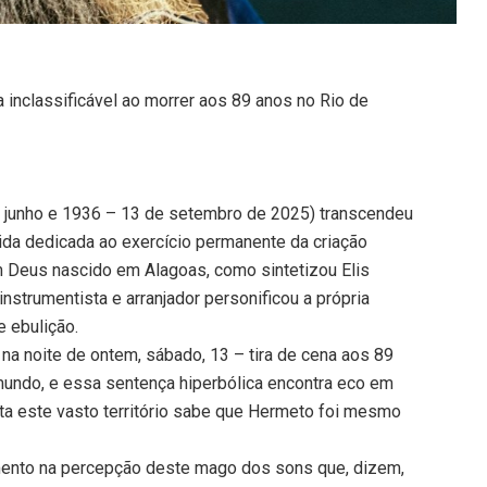
inclassificável ao morrer aos 89 anos no Rio de
e junho e 1936 – 13 de setembro de 2025) transcendeu
vida dedicada ao exercício permanente da criação
m Deus nascido em Alagoas, como sintetizou Elis
instrumentista e arranjador personificou a própria
 ebulição.
a na noite de ontem, sábado, 13 – tira de cena aos 89
undo, e essa sentença hiperbólica encontra eco em
ta este vasto território sabe que Hermeto foi mesmo
umento na percepção deste mago dos sons que, dizem,