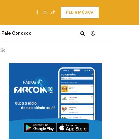
PEDIR MÚSICA
Facebook
Instagram
TikTok
Fale Conosco
ção