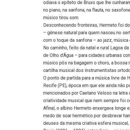
odiava o epíteto de Bruxo que lhe cunhara
no piano, na sanfona, na flauta, no saxof
músico tirou som.
Desconhecendo fronteiras, Hermeto foi do
– gênese natural para quem nasceu no ser
com o toque da sanfona – ao jazz, música
No caminho, feito da natal e rural Lagoa
de Olho d’Água – para cidades urbanas com
músico pôs na bagagem o choro, a bossa 
cartilha musical dos instrumentistas ortod
O ponto de partida para a música livre de
Recife (PE), época em que ele ainda não 
mencionados por Caetano Veloso na letra 
criatividade musical que nem sempre foi 
Afinal, o albino Hermeto enxergava longe e
medo de soar hermético por desbravar har
deuses da mesma criativa esfera musical,