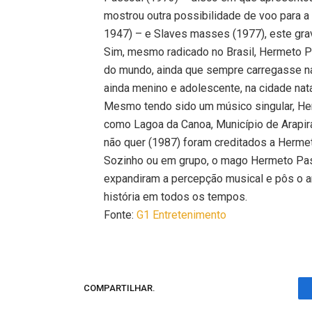
mostrou outra possibilidade de voo para a
1947) – e Slaves masses (1977), este gr
Sim, mesmo radicado no Brasil, Hermeto P
do mundo, ainda que sempre carregasse na
ainda menino e adolescente, na cidade nat
Mesmo tendo sido um músico singular, Her
como Lagoa da Canoa, Município de Arapira
não quer (1987) foram creditados a Herme
Sozinho ou em grupo, o mago Hermeto Pas
expandiram a percepção musical e pôs o a
história em todos os tempos.
Fonte:
G1 Entretenimento
COMPARTILHAR.