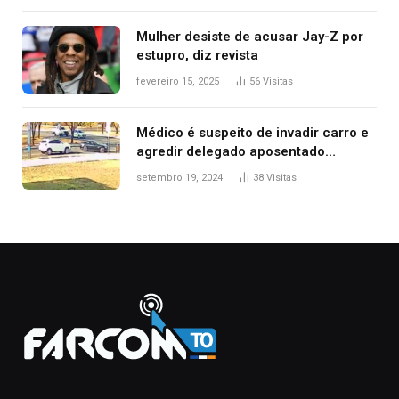
Mulher desiste de acusar Jay-Z por
estupro, diz revista
fevereiro 15, 2025
56
Visitas
Médico é suspeito de invadir carro e
agredir delegado aposentado
durante confusão no trânsito
setembro 19, 2024
38
Visitas