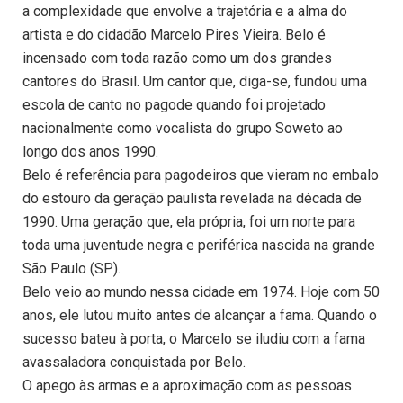
a complexidade que envolve a trajetória e a alma do
artista e do cidadão Marcelo Pires Vieira. Belo é
incensado com toda razão como um dos grandes
cantores do Brasil. Um cantor que, diga-se, fundou uma
escola de canto no pagode quando foi projetado
nacionalmente como vocalista do grupo Soweto ao
longo dos anos 1990.
Belo é referência para pagodeiros que vieram no embalo
do estouro da geração paulista revelada na década de
1990. Uma geração que, ela própria, foi um norte para
toda uma juventude negra e periférica nascida na grande
São Paulo (SP).
Belo veio ao mundo nessa cidade em 1974. Hoje com 50
anos, ele lutou muito antes de alcançar a fama. Quando o
sucesso bateu à porta, o Marcelo se iludiu com a fama
avassaladora conquistada por Belo.
O apego às armas e a aproximação com as pessoas