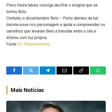
Pires Vieira talvez consiga decifrar o enigma que se
tornou Belo.
Contudo, o documentário Belo – Perto demais da luz
ilumina esse rico personagem e ajuda a compreender os
caminhos que levaram Belo a transitar entre o céu e
inferno com luz própria.
Fonte:
G1 Entretenimento
Facebook
Twitter
Telegram
Email
Copy
WhatsA
Link
Mais Notícias