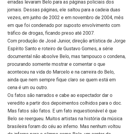
erradas levaram Belo para as páginas policiais dos
jornais. Dessas páginas, ele saltou para a cadeia duas
vezes, em junho de 2002 e em novembro de 2004, mês
em que foi condenado por suposto envolvimento com
tráfico de drogas, ficando preso até 2007.
Com produção de José Junior, direção artística de Jorge
Espírito Santo e roteiro de Gustavo Gomes, a série
documental não absolve Belo, mas tampouco o condena,
procurando somente mostrar e comentar o que
aconteceu na vida do Marcelo e na carreira do Belo,
ainda que nem sempre fique claro se quem está em
cena é um ou outro.
Os fatos são narrados e cabe ao espectador dar o
veredito a partir dos depoimentos colhidos para o doc.
Mas fatos são fatos. E um fato inquestionável é que
Belo se reergueu. Muitos artistas na história da música
brasileira foram do céu ao inferno. Mas nenhum voltou