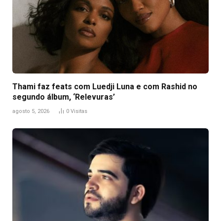
Thami faz feats com Luedji Luna e com Rashid no
segundo álbum, ‘Relevuras’
agosto 5, 2026
0
Visitas