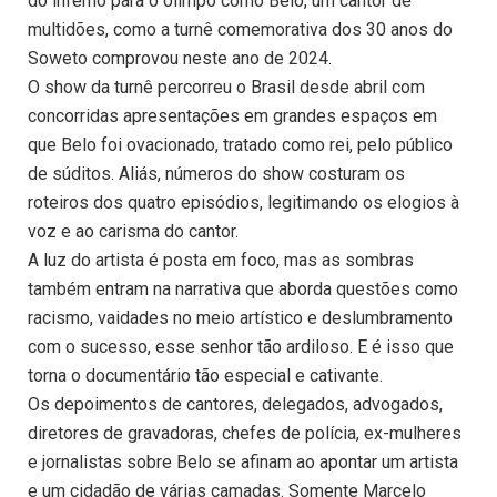
do inferno para o olimpo como Belo, um cantor de
multidões, como a turnê comemorativa dos 30 anos do
Soweto comprovou neste ano de 2024.
O show da turnê percorreu o Brasil desde abril com
concorridas apresentações em grandes espaços em
que Belo foi ovacionado, tratado como rei, pelo público
de súditos. Aliás, números do show costuram os
roteiros dos quatro episódios, legitimando os elogios à
voz e ao carisma do cantor.
A luz do artista é posta em foco, mas as sombras
também entram na narrativa que aborda questões como
racismo, vaidades no meio artístico e deslumbramento
com o sucesso, esse senhor tão ardiloso. E é isso que
torna o documentário tão especial e cativante.
Os depoimentos de cantores, delegados, advogados,
diretores de gravadoras, chefes de polícia, ex-mulheres
e jornalistas sobre Belo se afinam ao apontar um artista
e um cidadão de várias camadas. Somente Marcelo