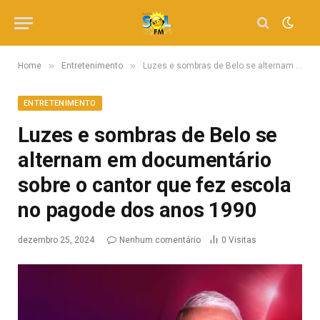
»
»
Home
Entretenimento
Luzes e sombras de Belo se alternam em documentário sobre o cantor que fez escola no pagode dos anos 1990
ENTRETENIMENTO
Luzes e sombras de Belo se
alternam em documentário
sobre o cantor que fez escola
no pagode dos anos 1990
dezembro 25, 2024
Nenhum comentário
0
Visitas