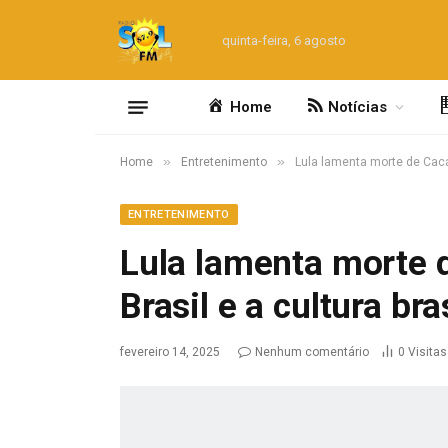
quinta-feira, 6 agosto
Home
Notícias
»
»
Home
Entretenimento
Lula lamenta morte de Cacá 
ENTRETENIMENTO
Lula lamenta morte 
Brasil e a cultura bra
fevereiro 14, 2025
Nenhum comentário
0
Visitas