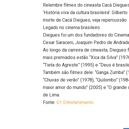
Relembre filmes do cineasta Cacá Diegue
‘História viva da cultura brasileira’: Gilbe
morte de Cacá Diegues; veja repercussão
Legado no cinema brasileiro
Diegues foi um dos fundadores do Cinema
Cesar Saraceni, Joaquim Pedro de Andrade
Ao longo da carreira de cineasta, Diegues
mais premiados estão “Xica da Silva” (1976
“Tieta do Agreste” (1995) e “Deus é brasile
Também são filmes dele: “Ganga Zumba” (19
“Chuvas de verão” (1978), “Quilombo” (1984
maior amor do mundo” (2005) e “O grande c
de Lima.
Fonte:
G1 Entretenimento