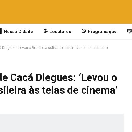
Nossa Cidade
Locutores
Programação
Diegues: ‘Levou o Brasil e a cultura brasileira às telas de cinema’
de Cacá Diegues: ‘Levou o
sileira às telas de cinema’