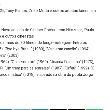
s
rto Gil, Tony Ramos, Zezé Motta e outros artistas lamentam
 Novo ao lado de Glauber Rocha, Leon Hirszman, Paulo
 e outros cineastas.
 fez mais de 20 filmes de longa-metragem. Entre os
), “Bye bye Brasil” (1980), “Veja esta canção” (1994),
iro” (2003).
64), “Os herdeiros” (1969), “Joanna Francesa” (1973),
), “Um trem para as estrelas” (1987), “Orfeu” (1999), “O
irco místico” (2018), inspirado na obra do poeta Jorge