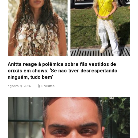
Anitta reage à polêmica sobre fãs vestidos de
orixás em shows: ‘Se não tiver desrespeitando
ninguém, tudo bem’
agosto 8, 2026
0
Visitas