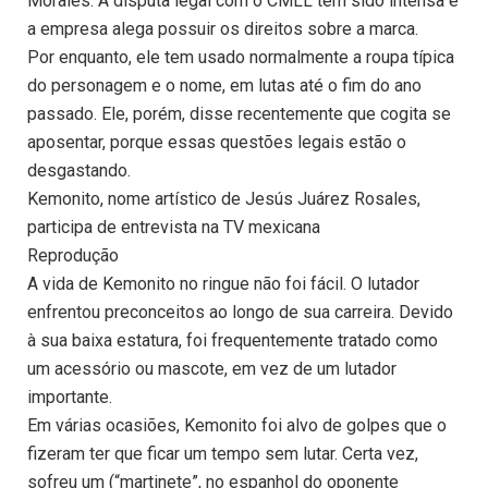
Morales. A disputa legal com o CMLL tem sido intensa e
a empresa alega possuir os direitos sobre a marca.
Por enquanto, ele tem usado normalmente a roupa típica
do personagem e o nome, em lutas até o fim do ano
passado. Ele, porém, disse recentemente que cogita se
aposentar, porque essas questões legais estão o
desgastando.
Kemonito, nome artístico de Jesús Juárez Rosales,
participa de entrevista na TV mexicana
Reprodução
A vida de Kemonito no ringue não foi fácil. O lutador
enfrentou preconceitos ao longo de sua carreira. Devido
à sua baixa estatura, foi frequentemente tratado como
um acessório ou mascote, em vez de um lutador
importante.
Em várias ocasiões, Kemonito foi alvo de golpes que o
fizeram ter que ficar um tempo sem lutar. Certa vez,
sofreu um (“martinete”, no espanhol do oponente