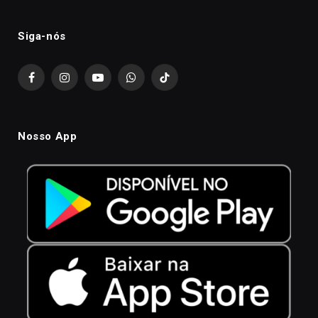
Siga-nós
Facebook
Instagram
YouTube
WhatsApp
TikTok
Nosso App