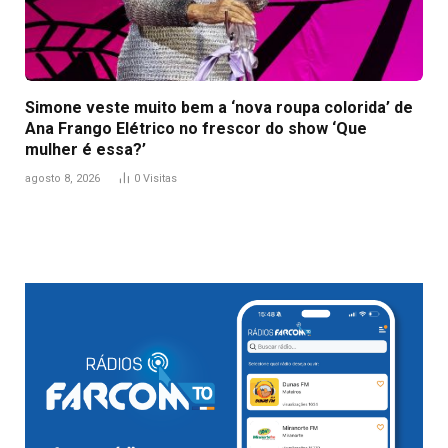
Simone veste muito bem a ‘nova roupa colorida’ de
Ana Frango Elétrico no frescor do show ‘Que
mulher é essa?’
agosto 8, 2026
0
Visitas