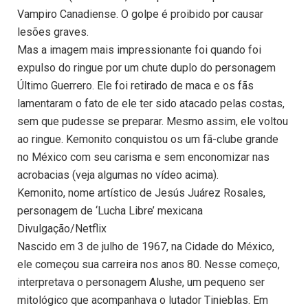
Vampiro Canadiense. O golpe é proibido por causar
lesões graves.
Mas a imagem mais impressionante foi quando foi
expulso do ringue por um chute duplo do personagem
Último Guerrero. Ele foi retirado de maca e os fãs
lamentaram o fato de ele ter sido atacado pelas costas,
sem que pudesse se preparar. Mesmo assim, ele voltou
ao ringue. Kemonito conquistou os um fã-clube grande
no México com seu carisma e sem enconomizar nas
acrobacias (veja algumas no vídeo acima).
Kemonito, nome artístico de Jesús Juárez Rosales,
personagem de ‘Lucha Libre’ mexicana
Divulgação/Netflix
Nascido em 3 de julho de 1967, na Cidade do México,
ele começou sua carreira nos anos 80. Nesse começo,
interpretava o personagem Alushe, um pequeno ser
mitológico que acompanhava o lutador Tinieblas. Em