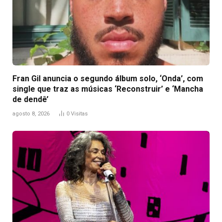
Fran Gil anuncia o segundo álbum solo, ‘Onda’, com
single que traz as músicas ‘Reconstruir’ e ‘Mancha
de dendê’
agosto 8, 2026
0
Visitas