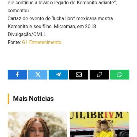
ele continue a levar o legado de Kemonito adiante”,
comentou.
Cartaz de evento de ‘lucha libre’ mexicana mostra
Kemonito e seu filho, Microman, em 2018
Divulgação/CMLL
Fonte:
G1 Entretenimento
Facebook
Twitter
Telegram
Email
Copy
WhatsA
Link
Mais Notícias