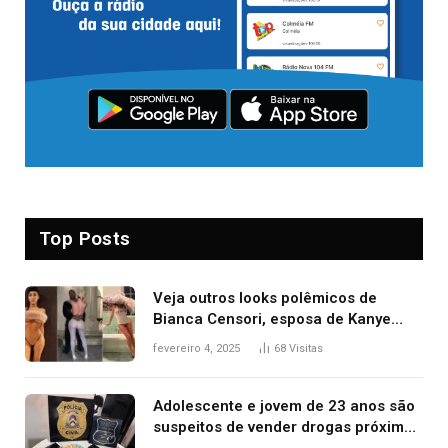
Top Posts
Veja outros looks polêmicos de
Bianca Censori, esposa de Kanye
West que apareceu nua no Grammy
fevereiro 4, 2025
68
Visitas
2025
Adolescente e jovem de 23 anos são
suspeitos de vender drogas próximo