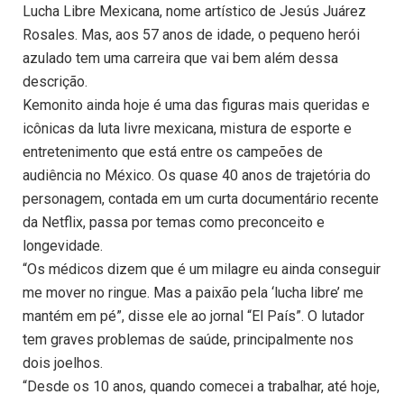
Lucha Libre Mexicana, nome artístico de Jesús Juárez
Rosales. Mas, aos 57 anos de idade, o pequeno herói
azulado tem uma carreira que vai bem além dessa
descrição.
Kemonito ainda hoje é uma das figuras mais queridas e
icônicas da luta livre mexicana, mistura de esporte e
entretenimento que está entre os campeões de
audiência no México. Os quase 40 anos de trajetória do
personagem, contada em um curta documentário recente
da Netflix, passa por temas como preconceito e
longevidade.
“Os médicos dizem que é um milagre eu ainda conseguir
me mover no ringue. Mas a paixão pela ‘lucha libre’ me
mantém em pé”, disse ele ao jornal “El País”. O lutador
tem graves problemas de saúde, principalmente nos
dois joelhos.
“Desde os 10 anos, quando comecei a trabalhar, até hoje,