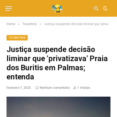
»
»
Home
Tocantins
Justiça suspende decisão liminar que ‘privatizava’ Praia dos Buritis em Palmas; entenda
TOCANTINS
Justiça suspende decisão
liminar que ‘privatizava’ Praia
dos Buritis em Palmas;
entenda
fevereiro 7, 2025
Nenhum comentário
1
Visitas