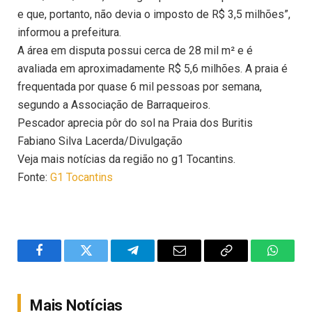
e que, portanto, não devia o imposto de R$ 3,5 milhões”,
informou a prefeitura.
A área em disputa possui cerca de 28 mil m² e é
avaliada em aproximadamente R$ 5,6 milhões. A praia é
frequentada por quase 6 mil pessoas por semana,
segundo a Associação de Barraqueiros.
Pescador aprecia pôr do sol na Praia dos Buritis
Fabiano Silva Lacerda/Divulgação
Veja mais notícias da região no g1 Tocantins.
Fonte:
G1 Tocantins
Facebook
Twitter
Telegram
Email
Copy
WhatsA
Link
Mais Notícias