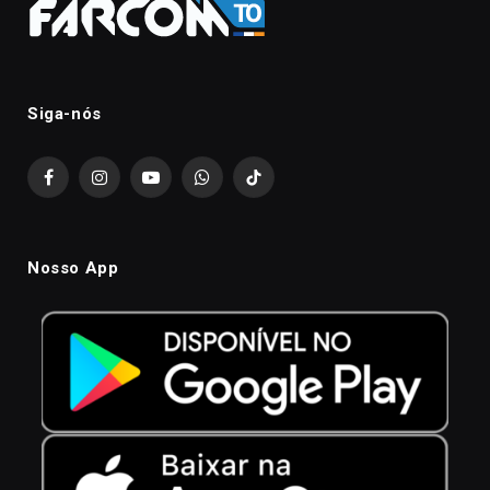
Siga-nós
Facebook
Instagram
YouTube
WhatsApp
TikTok
Nosso App