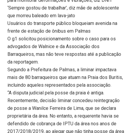
para monitorar deformações e vibrações, diz DNIT
‘Sempre gostou de trabalhar’, diz mãe de adolescente
que morreu baleado em lava-jato
Usuários do transporte público bloqueiam avenida na
frente de estação de ônibus em Palmas
O g1 solicitou posicionamento sobre o caso para os
advogados de Walnice e da Associação dos
Barraqueiros, mas não teve respostas até a publicação
da reportagem.
Segundo a Prefeitura de Palmas, a liminar impactava
mais de 80 barraqueiros que atuam na Praia dos Buritis,
incluindo aqueles representados pela associação.
“A disputa judicial pela posse da praia é antiga.
Recentemente, decisão liminar concedeu reintegração
de posse a Wanilce Ferreira de Lima, que se declara
proprietária da área. No entanto, a requerente havia se
defendido de cobrança de IPTU da área nos anos de
2017/2018/2019, ao alegar que não tinha posse da área