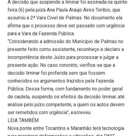
A decisão que suspende a liminar foi assinada na quinta-
feira (6) pela juíza Ana Paula Araujo Aires Toribio, que
assumiu a 2ª Vara Civel de Palmas. No documento ela
afirma que o processo deve ser passado com urgência
para a Vara da Fazenda Pública.
“Considerando a admissão do Município de Palmas no
presente feito como assistente, reconheço e declaro a
incompetência deste Juízo para processar e julgar a
presente ação. No caso concreto, verifica-se que a
decisão liminar foi proferida sem que fossem
conhecidos os argumentos trazidos pela Fazenda
Pública. Dessa forma, com fundamento no poder geral
de cautela, suspendo os efeitos da decisão liminar, até
análise pelo juízo competente, a quem os autos devem
ser remetidos com urgência”, escreveu.
LEIA TAMBÉM
Nova ponte entre Tocantins e Maranhão terá tecnologia