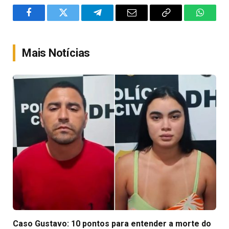
Facebook
Twitter
Telegram
Email
Copy
WhatsA
Link
Mais Notícias
Caso Gustavo: 10 pontos para entender a morte do