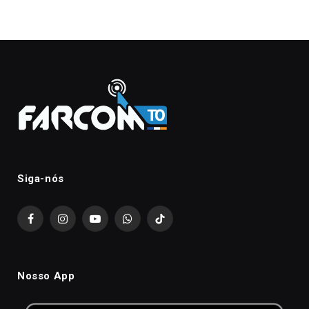
Siga-nós
Facebook
Instagram
YouTube
WhatsApp
TikTok
Nosso App