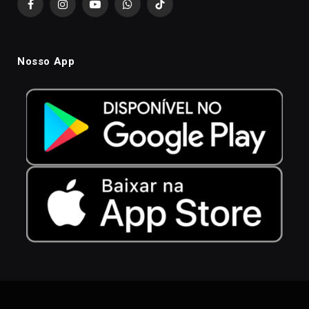
Facebook
Instagram
YouTube
WhatsApp
TikTok
Nosso App