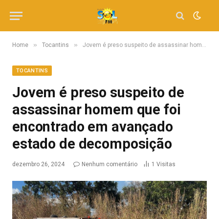
»
»
Home
Tocantins
Jovem é preso suspeito de assassinar homem que foi encontrado em avançado estado de decomposição
TOCANTINS
Jovem é preso suspeito de
assassinar homem que foi
encontrado em avançado
estado de decomposição
dezembro 26, 2024
Nenhum comentário
1
Visitas