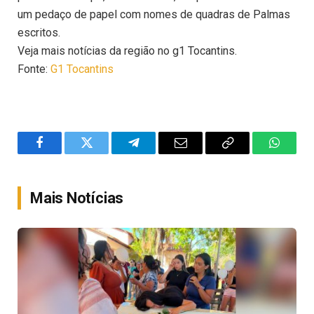
um pedaço de papel com nomes de quadras de Palmas
escritos.
Veja mais notícias da região no g1 Tocantins.
Fonte:
G1 Tocantins
Facebook
Twitter
Telegram
Email
Copy
WhatsA
Link
Mais Notícias