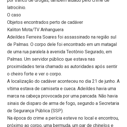
por tráfico de drogas, também atuado pelo crime de
latrocínio.
O caso
Objetos encontrados perto de cadáver
Kaliton Mota/TV Anhanguera
Adeildes Ferreira Soares foi assassinado na região sul
de Palmas. O corpo dele foi encontrado em um matagal
de uma rua paralela à avenida Teotônio Segurado, em
Palmas. Um servidor público que estava nas
proximidades teria chamado as autoridades após sentir
o cheiro forte e ver o corpo.
A localização do cadáver aconteceu no dia 21 de junho. A
vítima estava de camiseta e cueca. Adeildes havia uma
marca na cabeça provocada por uma pancada. Não havia
sinais de disparo de arma de fogo, segundo a Secretaria
de Segurança Pública (SSP).
Na época do crime a perícia esteve no local e encontrou,
próximo ao corpo, uma bermuda, um par de chinelos e