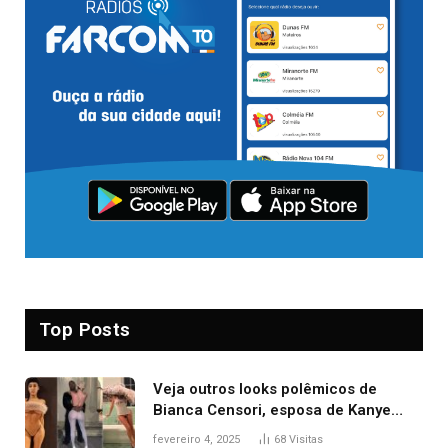
Top Posts
Veja outros looks polêmicos de
Bianca Censori, esposa de Kanye
West que apareceu nua no Grammy
fevereiro 4, 2025
68
Visitas