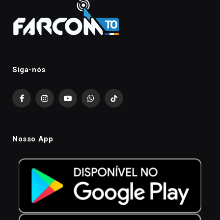
Siga-nós
Facebook
Instagram
YouTube
WhatsApp
TikTok
Nosso App