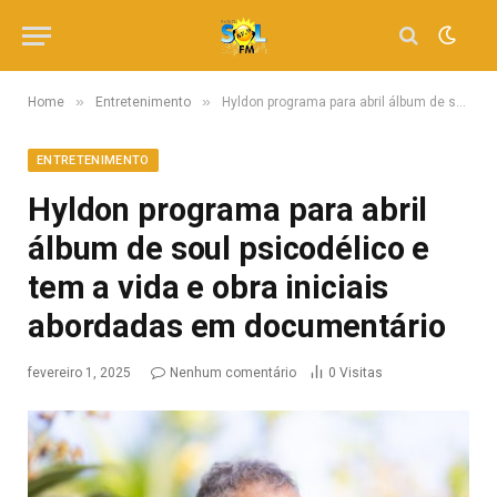
»
»
Home
Entretenimento
Hyldon programa para abril álbum de soul psicodélico e tem a vida e obra iniciais abordadas em documentário
ENTRETENIMENTO
Hyldon programa para abril
álbum de soul psicodélico e
tem a vida e obra iniciais
abordadas em documentário
fevereiro 1, 2025
Nenhum comentário
0
Visitas