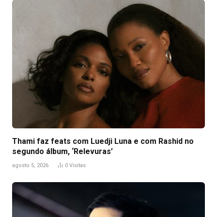
Thami faz feats com Luedji Luna e com Rashid no
segundo álbum, ‘Relevuras’
agosto 5, 2026
0
Visitas