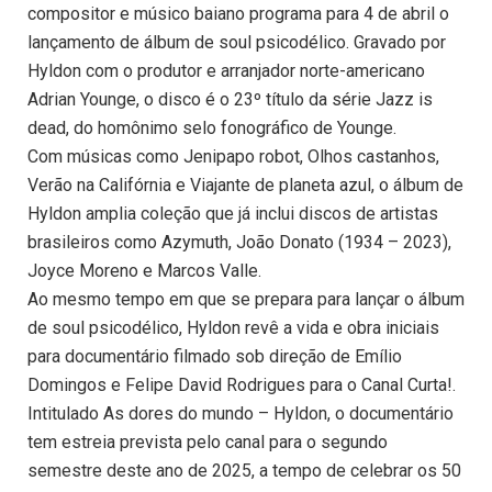
compositor e músico baiano programa para 4 de abril o
lançamento de álbum de soul psicodélico. Gravado por
Hyldon com o produtor e arranjador norte-americano
Adrian Younge, o disco é o 23º título da série Jazz is
dead, do homônimo selo fonográfico de Younge.
Com músicas como Jenipapo robot, Olhos castanhos,
Verão na Califórnia e Viajante de planeta azul, o álbum de
Hyldon amplia coleção que já inclui discos de artistas
brasileiros como Azymuth, João Donato (1934 – 2023),
Joyce Moreno e Marcos Valle.
Ao mesmo tempo em que se prepara para lançar o álbum
de soul psicodélico, Hyldon revê a vida e obra iniciais
para documentário filmado sob direção de Emílio
Domingos e Felipe David Rodrigues para o Canal Curta!.
Intitulado As dores do mundo – Hyldon, o documentário
tem estreia prevista pelo canal para o segundo
semestre deste ano de 2025, a tempo de celebrar os 50