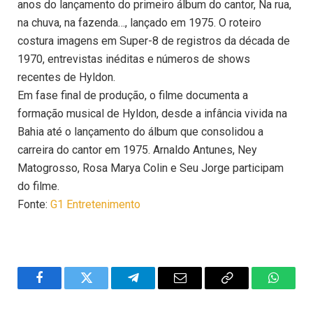
anos do lançamento do primeiro álbum do cantor, Na rua,
na chuva, na fazenda…, lançado em 1975. O roteiro
costura imagens em Super-8 de registros da década de
1970, entrevistas inéditas e números de shows
recentes de Hyldon.
Em fase final de produção, o filme documenta a
formação musical de Hyldon, desde a infância vivida na
Bahia até o lançamento do álbum que consolidou a
carreira do cantor em 1975. Arnaldo Antunes, Ney
Matogrosso, Rosa Marya Colin e Seu Jorge participam
do filme.
Fonte:
G1 Entretenimento
Facebook
Twitter
Telegram
Email
Copy
WhatsA
Link