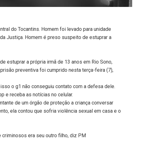
entral do Tocantins. Homem foi levado para unidade
 da Justiça. Homem é preso suspeito de estuprar a
e estuprar a própria irmã de 13 anos em Rio Sono,
risão preventiva foi cumprido nesta terça-feira (7),
 isso o g1 não conseguiu contato com a defesa dele.
 e receba as notícias no celular.
ntante de um órgão de proteção a criança conversar
nto, ela contou que sofria violência sexual em casa e o
e criminosos era seu outro filho, diz PM