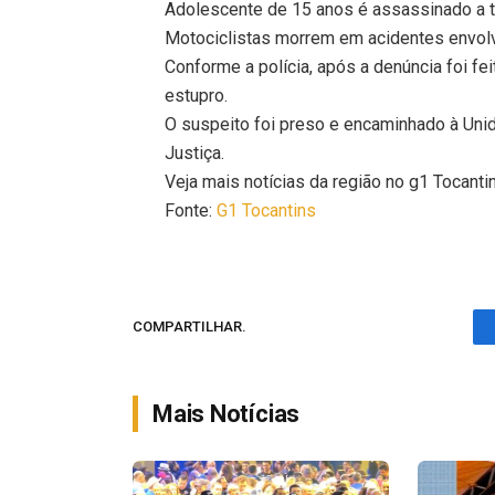
Adolescente de 15 anos é assassinado a t
Motociclistas morrem em acidentes envolv
Conforme a polícia, após a denúncia foi f
estupro.
O suspeito foi preso e encaminhado à Un
Justiça.
Veja mais notícias da região no g1 Tocanti
Fonte:
G1 Tocantins
COMPARTILHAR.
Mais Notícias