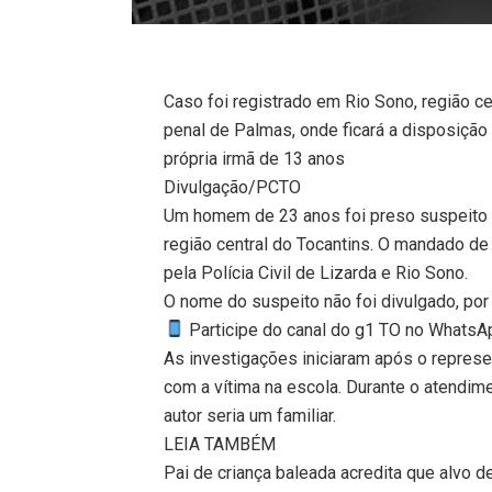
Caso foi registrado em Rio Sono, região c
penal de Palmas, onde ficará a disposição
própria irmã de 13 anos
Divulgação/PCTO
Um homem de 23 anos foi preso suspeito d
região central do Tocantins. O mandado de p
pela Polícia Civil de Lizarda e Rio Sono.
O nome do suspeito não foi divulgado, por
Participe do canal do g1 TO no WhatsApp
As investigações iniciaram após o represe
com a vítima na escola. Durante o atendime
autor seria um familiar.
LEIA TAMBÉM
Pai de criança baleada acredita que alvo d