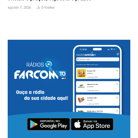
agosto 7, 2026
0
Visitas