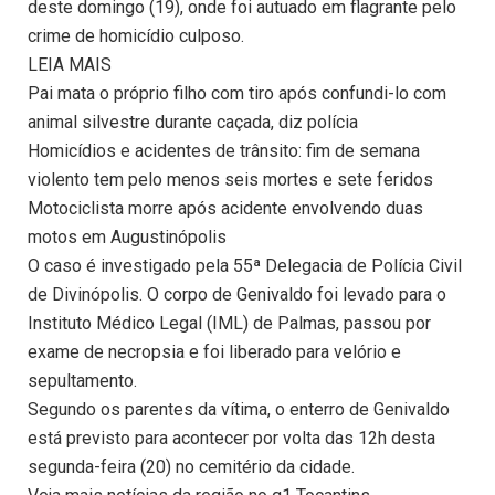
deste domingo (19), onde foi autuado em flagrante pelo
crime de homicídio culposo.
LEIA MAIS
Pai mata o próprio filho com tiro após confundi-lo com
animal silvestre durante caçada, diz polícia
Homicídios e acidentes de trânsito: fim de semana
violento tem pelo menos seis mortes e sete feridos
Motociclista morre após acidente envolvendo duas
motos em Augustinópolis
O caso é investigado pela 55ª Delegacia de Polícia Civil
de Divinópolis. O corpo de Genivaldo foi levado para o
Instituto Médico Legal (IML) de Palmas, passou por
exame de necropsia e foi liberado para velório e
sepultamento.
Segundo os parentes da vítima, o enterro de Genivaldo
está previsto para acontecer por volta das 12h desta
segunda-feira (20) no cemitério da cidade.