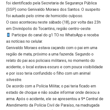
foi identificado pela Secretaria de Segurança Pública
(SSP) como Genivaldo Moraes dos Santos. O suspeito
foi autuado pelo crime de homicídio culposo.
O caso aconteceu neste sábado (18), por volta das 23h
em Divinópolis do Tocantins, região centro-oeste.
Participe do canal do g1 TO no WhatsApp e receba
as notícias no celular.
Genivaldo Moraes estava caçando com o pai em uma
região de mata, próximo a uma fazenda. Segundo o
relato do pai aos policiais militares, no momento do
acidente, o local estava escuro e com pouca visibilidade
e por isso teria confundido o filho com um animal
silvestre.
De acordo com a Polícia Militar, o pai teria ficado em
estado de choque e não soube informar onde deixou a
arma. Após o acidente, ele se apresentou a 9ª Central de
Atendimento da Polícia Civil de Paraíso, na madrugada