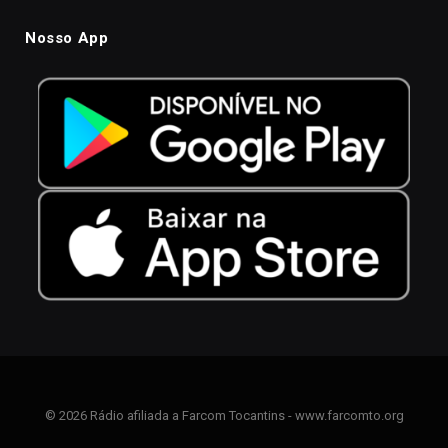
Nosso App
© 2026 Rádio afiliada a Farcom Tocantins - www.farcomto.org