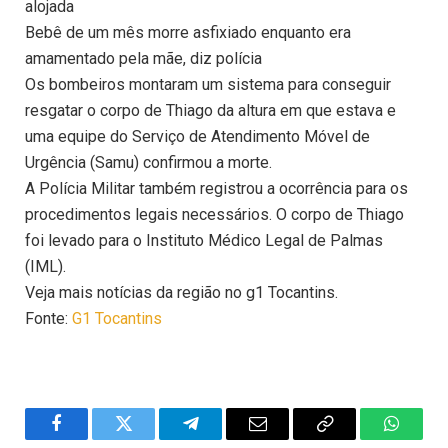
alojada
Bebê de um mês morre asfixiado enquanto era
amamentado pela mãe, diz polícia
Os bombeiros montaram um sistema para conseguir
resgatar o corpo de Thiago da altura em que estava e
uma equipe do Serviço de Atendimento Móvel de
Urgência (Samu) confirmou a morte.
A Polícia Militar também registrou a ocorrência para os
procedimentos legais necessários. O corpo de Thiago
foi levado para o Instituto Médico Legal de Palmas
(IML).
Veja mais notícias da região no g1 Tocantins.
Fonte:
G1 Tocantins
Facebook
Twitter
Telegram
Email
Copy
WhatsA