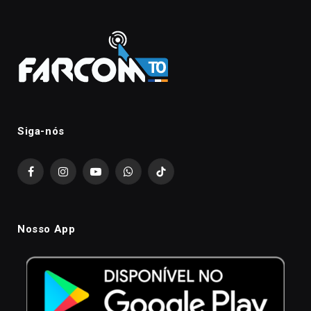
Siga-nós
Facebook
Instagram
YouTube
WhatsApp
TikTok
Nosso App