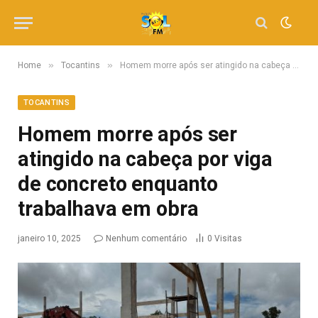
»
»
Home
Tocantins
Homem morre após ser atingido na cabeça por viga de concreto enquanto trabalhava em obra
TOCANTINS
Homem morre após ser
atingido na cabeça por viga
de concreto enquanto
trabalhava em obra
janeiro 10, 2025
Nenhum comentário
0
Visitas