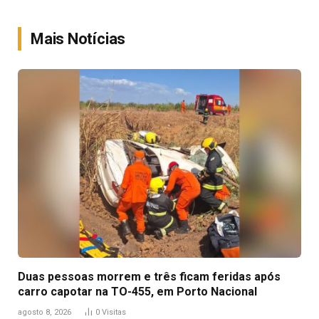
Link
Mais Notícias
Duas pessoas morrem e três ficam feridas após
carro capotar na TO-455, em Porto Nacional
agosto 8, 2026
0
Visitas