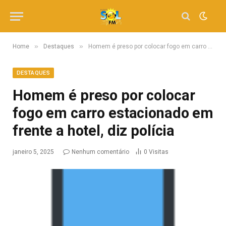
»
»
Home
Destaques
Homem é preso por colocar fogo em carro estacionado em frente a hotel, diz polícia
DESTAQUES
Homem é preso por colocar
fogo em carro estacionado em
frente a hotel, diz polícia
janeiro 5, 2025
Nenhum comentário
0
Visitas