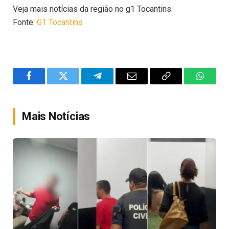
Veja mais notícias da região no g1 Tocantins.
Fonte:
G1 Tocantins
Facebook
Twitter
Telegram
Email
Copy
WhatsA
Link
Mais Notícias