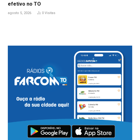
efetivo no TO
agosto 5, 2026
0
Visitas