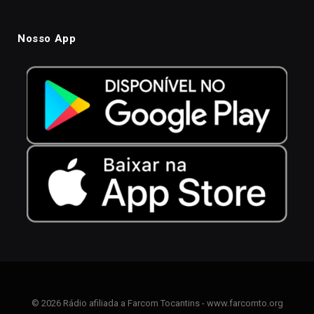
Nosso App
© 2026 Rádio afiliada a Farcom Tocantins - www.farcomto.org