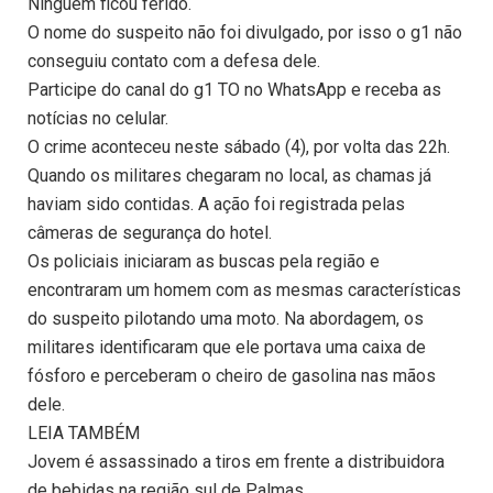
Ninguém ficou ferido.
O nome do suspeito não foi divulgado, por isso o g1 não
conseguiu contato com a defesa dele.
Participe do canal do g1 TO no WhatsApp e receba as
notícias no celular.
O crime aconteceu neste sábado (4), por volta das 22h.
Quando os militares chegaram no local, as chamas já
haviam sido contidas. A ação foi registrada pelas
câmeras de segurança do hotel.
Os policiais iniciaram as buscas pela região e
encontraram um homem com as mesmas características
do suspeito pilotando uma moto. Na abordagem, os
militares identificaram que ele portava uma caixa de
fósforo e perceberam o cheiro de gasolina nas mãos
dele.
LEIA TAMBÉM
Jovem é assassinado a tiros em frente a distribuidora
de bebidas na região sul de Palmas