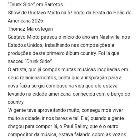
“Drunk Side” em Barretos
Show de Gustavo Mioto na 5ª noite da Festa do Peão de
Americana 2026
Thomaz Marostegan
Gustavo Mioto passou o início do ano em Nashville, nos
Estados Unidos, trabalhando nas composições e
produções deste primeiro álbum country. Foi lá que
nasceu “Drunk Side”.
O artista, que já compôs muitas músicas inspiradas em
seus relacionamentos, conta que a inspiração para a
nova faixa surgiu com base na vida que ele estava
levando na cidade americana, conhecida com o berço do
country.
“A gente tava aproveitando muito, conseguimos viver
muito a cidade, ir nos bares e tal. E aí, quando a gente
chegou para compor lá, o Paul Bailey, que é o outro
compositor da música, estava falando sobre as vezes