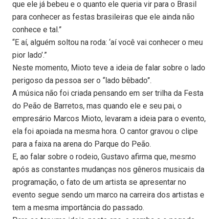
que ele já bebeu e o quanto ele queria vir para o Brasil
para conhecer as festas brasileiras que ele ainda não
conhece e tal.”
“E aí, alguém soltou na roda: ‘aí você vai conhecer o meu
pior lado’.”
Neste momento, Mioto teve a ideia de falar sobre o lado
perigoso da pessoa ser o “lado bêbado”.
A música não foi criada pensando em ser trilha da Festa
do Peão de Barretos, mas quando ele e seu pai, o
empresário Marcos Mioto, levaram a ideia para o evento,
ela foi apoiada na mesma hora. O cantor gravou o clipe
para a faixa na arena do Parque do Peão.
E, ao falar sobre o rodeio, Gustavo afirma que, mesmo
após as constantes mudanças nos gêneros musicais da
programação, o fato de um artista se apresentar no
evento segue sendo um marco na carreira dos artistas e
tem a mesma importância do passado.