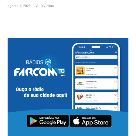
agosto 7, 2026
0
Visitas