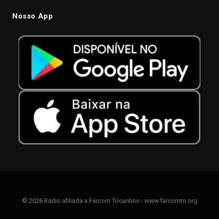
Nosso App
© 2026 Rádio afiliada a Farcom Tocantins - www.farcomto.org