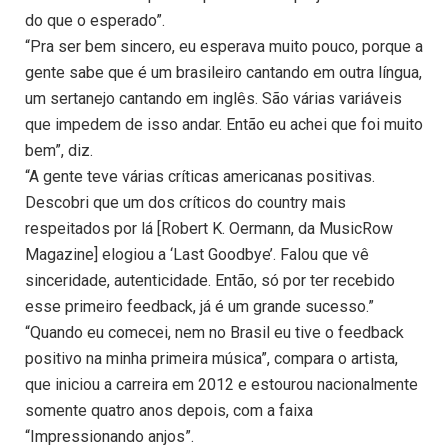
do que o esperado”.
“Pra ser bem sincero, eu esperava muito pouco, porque a
gente sabe que é um brasileiro cantando em outra língua,
um sertanejo cantando em inglês. São várias variáveis
que impedem de isso andar. Então eu achei que foi muito
bem”, diz.
“A gente teve várias críticas americanas positivas.
Descobri que um dos críticos do country mais
respeitados por lá [Robert K. Oermann, da MusicRow
Magazine] elogiou a ‘Last Goodbye’. Falou que vê
sinceridade, autenticidade. Então, só por ter recebido
esse primeiro feedback, já é um grande sucesso.”
“Quando eu comecei, nem no Brasil eu tive o feedback
positivo na minha primeira música”, compara o artista,
que iniciou a carreira em 2012 e estourou nacionalmente
somente quatro anos depois, com a faixa
“Impressionando anjos”.