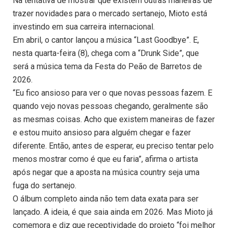
Na tentativa de mostrar que existem outras maneiras de
trazer novidades para o mercado sertanejo, Mioto está
investindo em sua carreira internacional.
Em abril, o cantor lançou a música “Last Goodbye”. E,
nesta quarta-feira (8), chega com a “Drunk Side”, que
será a música tema da Festa do Peão de Barretos de
2026.
“Eu fico ansioso para ver o que novas pessoas fazem. E
quando vejo novas pessoas chegando, geralmente são
as mesmas coisas. Acho que existem maneiras de fazer
e estou muito ansioso para alguém chegar e fazer
diferente. Então, antes de esperar, eu preciso tentar pelo
menos mostrar como é que eu faria”, afirma o artista
após negar que a aposta na música country seja uma
fuga do sertanejo.
O álbum completo ainda não tem data exata para ser
lançado. A ideia, é que saia ainda em 2026. Mas Mioto já
comemora e diz que receptividade do projeto “foi melhor