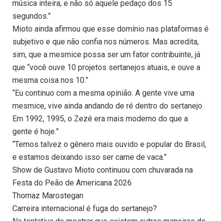
música inteira, e não só aquele pedaço dos 15
segundos.”
Mioto ainda afirmou que esse domínio nas plataformas é
subjetivo e que não confia nos números. Mas acredita,
sim, que a mesmice possa ser um fator contribuinte, já
que “você ouve 10 projetos sertanejos atuais, e ouve a
mesma coisa nos 10.”
“Eu continuo com a mesma opinião. A gente vive uma
mesmice, vive ainda andando de ré dentro do sertanejo.
Em 1992, 1995, o Zezé era mais moderno do que a
gente é hoje.”
“Temos talvez o gênero mais ouvido e popular do Brasil,
e estamos deixando isso ser carne de vaca.”
Show de Gustavo Mioto continuou com chuvarada na
Festa do Peão de Americana 2026
Thomaz Marostegan
Carreira internacional é fuga do sertanejo?