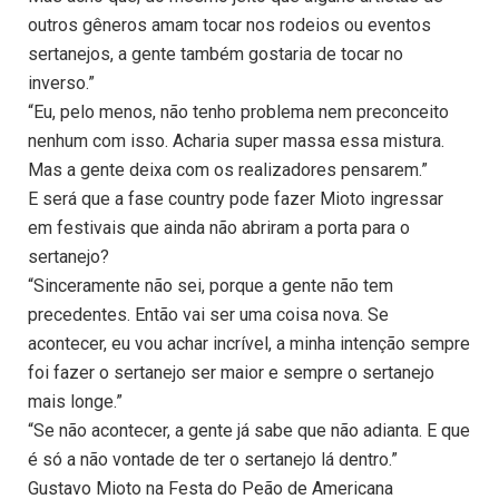
outros gêneros amam tocar nos rodeios ou eventos
sertanejos, a gente também gostaria de tocar no
inverso.”
“Eu, pelo menos, não tenho problema nem preconceito
nenhum com isso. Acharia super massa essa mistura.
Mas a gente deixa com os realizadores pensarem.”
E será que a fase country pode fazer Mioto ingressar
em festivais que ainda não abriram a porta para o
sertanejo?
“Sinceramente não sei, porque a gente não tem
precedentes. Então vai ser uma coisa nova. Se
acontecer, eu vou achar incrível, a minha intenção sempre
foi fazer o sertanejo ser maior e sempre o sertanejo
mais longe.”
“Se não acontecer, a gente já sabe que não adianta. E que
é só a não vontade de ter o sertanejo lá dentro.”
Gustavo Mioto na Festa do Peão de Americana