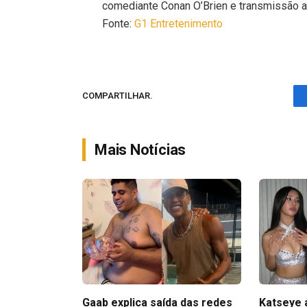
comediante Conan O’Brien e transmissão a
Fonte:
G1 Entretenimento
COMPARTILHAR.
Mais Notícias
Gaab explica saída das redes
Katseye 