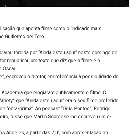
icação que aponta filme como o ‘indicado mais
no Guillermo del Toro
clarou torcida por “Ainda estou aqui” neste domingo de
tor republicou um texto que diz que o filme é o
o Oscar.
te”, escreveu o diretor, em referência à possibilidade do
a Academia que elogiaram publicamente o filme. O
ariety” que “Ainda estou aqui” era o seu filme preferido
de “obra-prima”. Ao podcast “Dois Pontos”, Rodrigo
leiro, disse que Martin Scorsese lhe escreveu um e-
s Angeles, a partir das 21h, com apresentação do