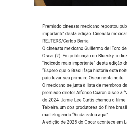
Premiado cineasta mexicano repostou publ
importante’ desta edição. Cineasta mexica
REUTERS/Carlos Barria
O cineasta mexicano Guillermo del Toro de
Oscar (2). Em publicação no Bluesky, o dire
“indicado mais importante” desta edição d
“Espero que o Brasil faça história esta noi
país levar seu primeiro Oscar nesta noite.
O mexicano se junta à lista de membros d
premiado diretor Alfonso Cuáron disse à “V
de 2024; Jamie Lee Curtis chamou o filme 
Teixeira, um dos produtores do filme brasi
mail elogiando “Ainda estou aqui”.
A edição de 2025 do Oscar acontece em Lo