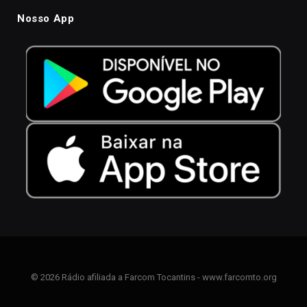
Nosso App
© 2026 Rádio afiliada a Farcom Tocantins - www.farcomto.org