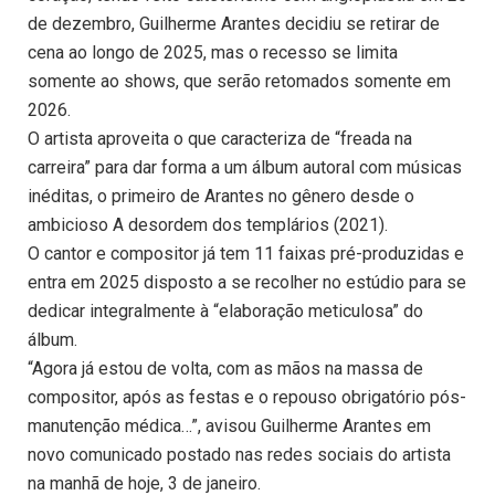
de dezembro, Guilherme Arantes decidiu se retirar de
cena ao longo de 2025, mas o recesso se limita
somente ao shows, que serão retomados somente em
2026.
O artista aproveita o que caracteriza de “freada na
carreira” para dar forma a um álbum autoral com músicas
inéditas, o primeiro de Arantes no gênero desde o
ambicioso A desordem dos templários (2021).
O cantor e compositor já tem 11 faixas pré-produzidas e
entra em 2025 disposto a se recolher no estúdio para se
dedicar integralmente à “elaboração meticulosa” do
álbum.
“Agora já estou de volta, com as mãos na massa de
compositor, após as festas e o repouso obrigatório pós-
manutenção médica…”, avisou Guilherme Arantes em
novo comunicado postado nas redes sociais do artista
na manhã de hoje, 3 de janeiro.