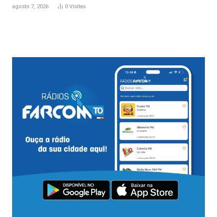
agosto 7, 2026
0
Visitas