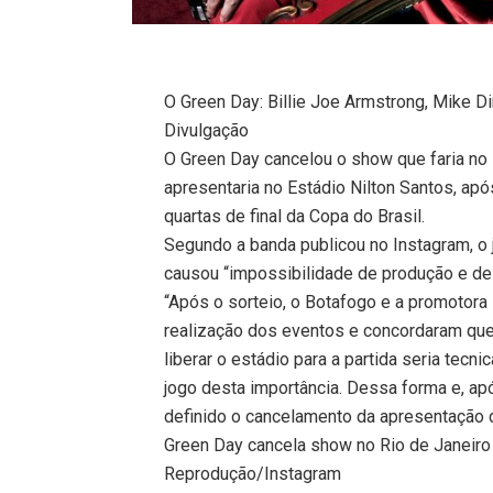
O Green Day: Billie Joe Armstrong, Mike Di
Divulgação
O Green Day cancelou o show que faria no 
apresentaria no Estádio Nilton Santos, ap
quartas de final da Copa do Brasil.
Segundo a banda publicou no Instagram, o 
causou “impossibilidade de produção e de
“Após o sorteio, o Botafogo e a promotora 
realização dos eventos e concordaram qu
liberar o estádio para a partida seria tec
jogo desta importância. Dessa forma e, apó
definido o cancelamento da apresentação d
Green Day cancela show no Rio de Janeiro 
Reprodução/Instagram