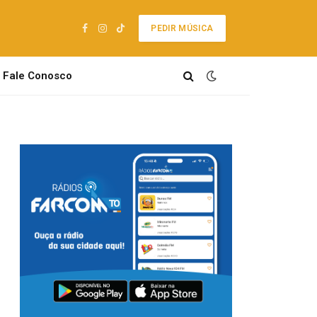
PEDIR MÚSICA
Facebook
Instagram
TikTok
Fale Conosco