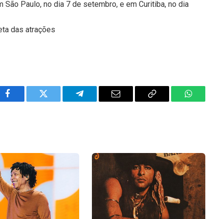
São Paulo, no dia 7 de setembro, e em Curitiba, no dia
eta das atrações
Facebook
Twitter
Telegram
Email
Copy
WhatsA
Link