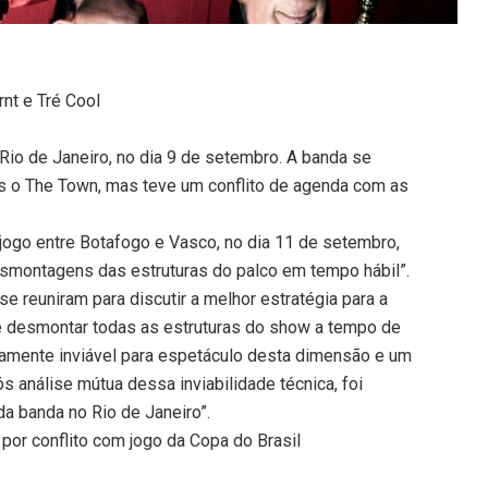
rnt e Tré Cool
Rio de Janeiro, no dia 9 de setembro. A banda se
ós o The Town, mas teve um conflito de agenda com as
jogo entre Botafogo e Vasco, no dia 11 de setembro,
smontagens das estruturas do palco em tempo hábil”.
se reuniram para discutir a melhor estratégia para a
e desmontar todas as estruturas do show a tempo de
nicamente inviável para espetáculo desta dimensão e um
s análise mútua dessa inviabilidade técnica, foi
a banda no Rio de Janeiro”.
por conflito com jogo da Copa do Brasil