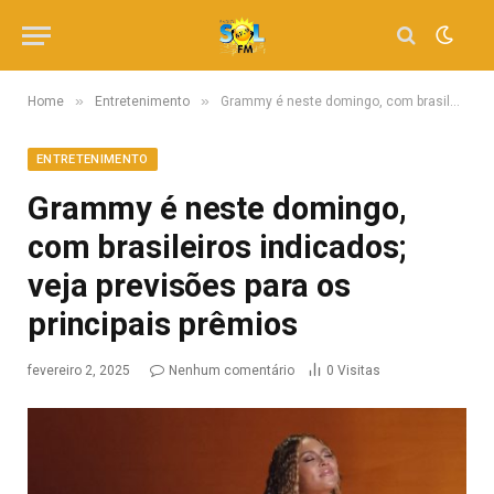
»
»
Home
Entretenimento
Grammy é neste domingo, com brasileiros indicados; veja previsões para os principais prêmios
ENTRETENIMENTO
Grammy é neste domingo,
com brasileiros indicados;
veja previsões para os
principais prêmios
fevereiro 2, 2025
Nenhum comentário
0
Visitas