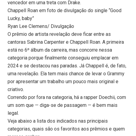
vencedor em uma treta com Drake.
Chappell Roan em foto de divulgação do single “Good
Lucky, baby”
Ryan Lee Clemens/ Divulgação
O prêmio de artista revelação deve ficar entre as
cantoras Sabrina Carpenter e Chappell Roan. A primeira
está no 6º álbum da carreira, mas concorre nessa
categoria porque finalmente conseguiu emplacar em
2024 e se destacou nas paradas. Já Chappell é, de fato,
uma revelação. Ela tem mais chance de levar o Grammy
por apresentar um trabalho um pouco mais original e
criativo.
Correndo por fora na categoria, há a rapper Doechii, com
um som que — diga-se de passagem — é bem mais
legal.
Veja abaixo a lista dos indicados nas principais
categorias, quais são os favoritos aos prêmios e quem