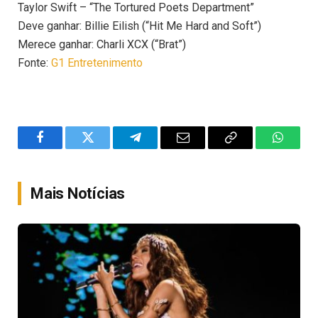
Taylor Swift – “The Tortured Poets Department”
Deve ganhar: Billie Eilish (“Hit Me Hard and Soft”)
Merece ganhar: Charli XCX (“Brat”)
Fonte:
G1 Entretenimento
Facebook
Twitter
Telegram
Email
Copy
WhatsA
Link
Mais Notícias