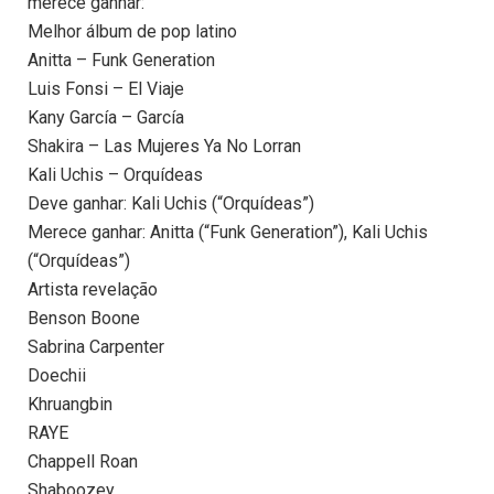
merece ganhar:
Melhor álbum de pop latino
Anitta – Funk Generation
Luis Fonsi – El Viaje
Kany García – García
Shakira – Las Mujeres Ya No Lorran
Kali Uchis – Orquídeas
Deve ganhar: Kali Uchis (“Orquídeas”)
Merece ganhar: Anitta (“Funk Generation”), Kali Uchis
(“Orquídeas”)
Artista revelação
Benson Boone
Sabrina Carpenter
Doechii
Khruangbin
RAYE
Chappell Roan
Shaboozey