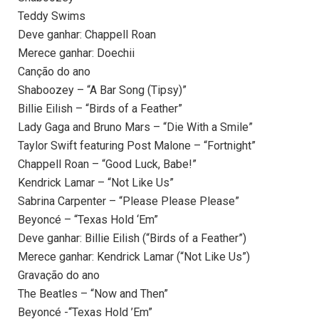
Teddy Swims
Deve ganhar: Chappell Roan
Merece ganhar: Doechii
Canção do ano
Shaboozey – “A Bar Song (Tipsy)”
Billie Eilish – “Birds of a Feather”
Lady Gaga and Bruno Mars – “Die With a Smile”
Taylor Swift featuring Post Malone – “Fortnight”
Chappell Roan – “Good Luck, Babe!”
Kendrick Lamar – “Not Like Us”
Sabrina Carpenter – “Please Please Please”
Beyoncé – “Texas Hold ‘Em”
Deve ganhar: Billie Eilish (“Birds of a Feather”)
Merece ganhar: Kendrick Lamar (“Not Like Us”)
Gravação do ano
The Beatles – “Now and Then”
Beyoncé -“Texas Hold ’Em”