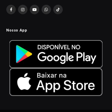
Facebook
Instagram
YouTube
WhatsApp
TikTok
Nosso App