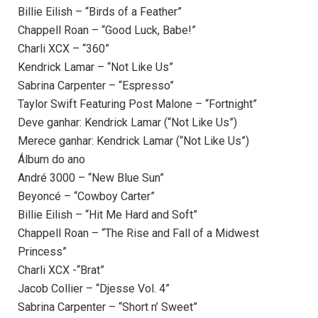
Billie Eilish – “Birds of a Feather”
Chappell Roan – “Good Luck, Babe!”
Charli XCX – “360”
Kendrick Lamar – “Not Like Us”
Sabrina Carpenter – “Espresso”
Taylor Swift Featuring Post Malone – “Fortnight”
Deve ganhar: Kendrick Lamar (“Not Like Us”)
Merece ganhar: Kendrick Lamar (“Not Like Us”)
Álbum do ano
André 3000 – “New Blue Sun”
Beyoncé – “Cowboy Carter”
Billie Eilish – “Hit Me Hard and Soft”
Chappell Roan – “The Rise and Fall of a Midwest
Princess”
Charli XCX -“Brat”
Jacob Collier – “Djesse Vol. 4”
Sabrina Carpenter – “Short n’ Sweet”