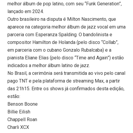
melhor álbum de pop latino, com seu “Funk Generation”,
lançado em 2024.
Outro brasileiro na disputa é Milton Nascimento, que
aparece na categoria melhor álbum de jazz vocal em uma
parceria com Esperanza Spalding. O bandolinista e
compositor Hamilton de Holanda (pelo disco “Collab”,
em parceria com o cubano Gonzalo Rubalcaba) e a
pianista Eliane Elias (pelo disco “Time and Again”) estão
indicados a melhor álbum latino de jazz.
No Brasil, a cerimônia será transmitida ao vivo pelo canal
pago TNT e pela plataforma de streaming Max, a partir
das 21h15. Entre os shows já confirmados desta edição,
estão:
Benson Boone
Billie Eilish
Chappell Roan
Charli XCX