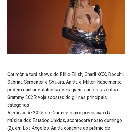
Cerimônia terá shows de Billie Eilish, Charli XCX, Doechii,
Sabrina Carpenter e Shakira. Anitta e Milton Nascimento
podem ganhar estatuetas; veja quem são os favoritos.
Grammy 2025: veja apostas do g1 nas principais
categorias
A edição de 2025 do Grammy, maior premiação da
música dos Estados Unidos, acontecerá neste domingo
(2), em Los Angeles. Anitta concorre ao prêmio de