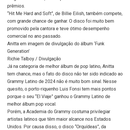
prêmios.
“Hit Me Hard and Soft”, de Billie Eilish, também compete,
com grande chance de ganhar. O disco foi muito bem
promovido pela cantora e teve ótimo desempenho
comercial no ano passado.
Anitta em imagem de divulgação do álbum ‘Funk
Generation’
Richie Talboy / Divulgação
Já na categoria de melhor álbum de pop latino, Anitta
tem chance, mas o fato do disco não ter sido indicado ao
Grammy Latino de 2024 não é muito bom sinal. Nesse
quesito, o porto-riquenho Luis Fonsi tem mais pontos
porque o seu “El Viaje” ganhou o Grammy Latino de
melhor álbum pop vocal.
Porém, a Academia do Grammy costuma privilegiar
artistas latinos que têm maior alcance nos Estados
Unidos. Por causa disso, o disco “Orquídeas”, da