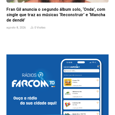
Fran Gil anuncia o segundo álbum solo, ‘Onda’, com
single que traz as músicas ‘Reconstruir’ e ‘Mancha
de dendê’
agosto 8, 2026
0
Visitas