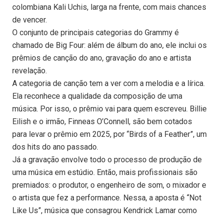
colombiana Kali Uchis, larga na frente, com mais chances
de vencer.
O conjunto de principais categorias do Grammy é
chamado de Big Four: além de álbum do ano, ele inclui os
prêmios de canção do ano, gravação do ano e artista
revelação.
A categoria de canção tem a ver com a melodia e a lírica.
Ela reconhece a qualidade da composição de uma
música. Por isso, o prêmio vai para quem escreveu. Billie
Eilish e o irmão, Finneas O’Connell, são bem cotados
para levar o prêmio em 2025, por “Birds of a Feather”, um
dos hits do ano passado.
Já a gravação envolve todo o processo de produção de
uma música em estúdio. Então, mais profissionais são
premiados: o produtor, o engenheiro de som, o mixador e
o artista que fez a performance. Nessa, a aposta é “Not
Like Us”, música que consagrou Kendrick Lamar como