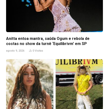
Anitta entoa mantra, saúda Ogum e rebola de
costas no show da turnê ‘Equilibrivm’ em SP
agosto 9, 2026
0
Visitas