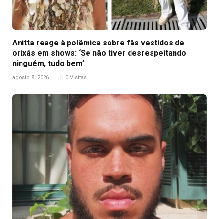
Anitta reage à polêmica sobre fãs vestidos de
orixás em shows: ‘Se não tiver desrespeitando
ninguém, tudo bem’
agosto 8, 2026
0
Visitas