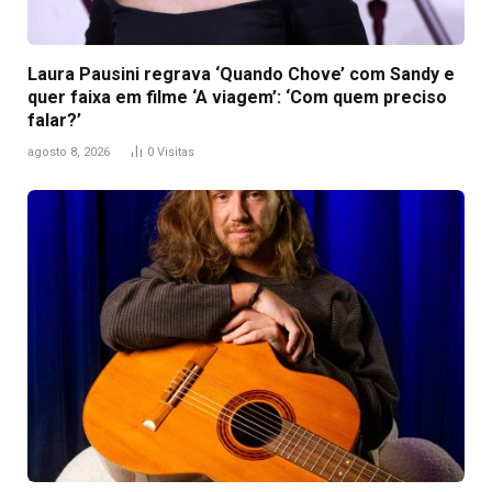
Laura Pausini regrava ‘Quando Chove’ com Sandy e
quer faixa em filme ‘A viagem’: ‘Com quem preciso
falar?’
agosto 8, 2026
0
Visitas