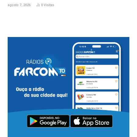
agosto 7, 2026
0
Visitas