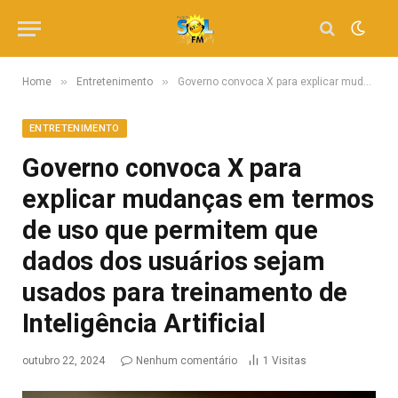
»
»
Home
Entretenimento
Governo convoca X para explicar mudanças em termos de uso que permitem que dados dos usuários sejam usados para treinamento de Inteligência Artificial
ENTRETENIMENTO
Governo convoca X para
explicar mudanças em termos
de uso que permitem que
dados dos usuários sejam
usados para treinamento de
Inteligência Artificial
outubro 22, 2024
Nenhum comentário
1
Visitas