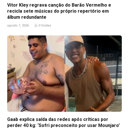
Vitor Kley regrava canção do Barão Vermelho e
recicla sete músicas do próprio repertório em
álbum redundante
agosto 7, 2026
0
Visitas
Gaab explica saída das redes após críticas por
perder 40 kg: ‘Sofri preconceito por usar Mounjaro’