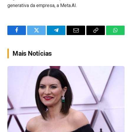
generativa da empresa, a Meta.AI.
Facebook
Twitter
Telegram
Email
Copy
WhatsA
Link
Mais Notícias