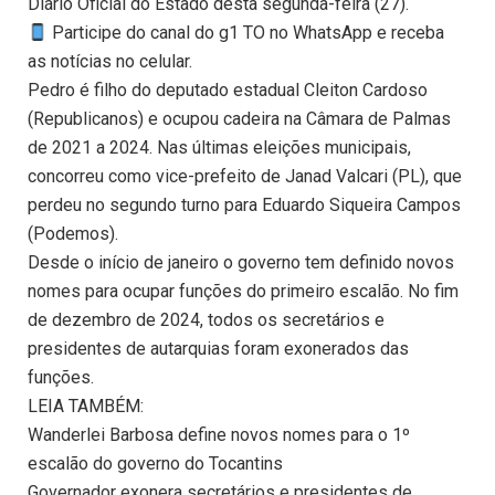
Diário Oficial do Estado desta segunda-feira (27).
Participe do canal do g1 TO no WhatsApp e receba
as notícias no celular.
Pedro é filho do deputado estadual Cleiton Cardoso
(Republicanos) e ocupou cadeira na Câmara de Palmas
de 2021 a 2024. Nas últimas eleições municipais,
concorreu como vice-prefeito de Janad Valcari (PL), que
perdeu no segundo turno para Eduardo Siqueira Campos
(Podemos).
Desde o início de janeiro o governo tem definido novos
nomes para ocupar funções do primeiro escalão. No fim
de dezembro de 2024, todos os secretários e
presidentes de autarquias foram exonerados das
funções.
LEIA TAMBÉM:
Wanderlei Barbosa define novos nomes para o 1º
escalão do governo do Tocantins
Governador exonera secretários e presidentes de