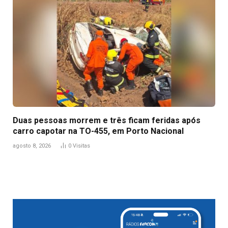
Duas pessoas morrem e três ficam feridas após
carro capotar na TO-455, em Porto Nacional
agosto 8, 2026
0
Visitas