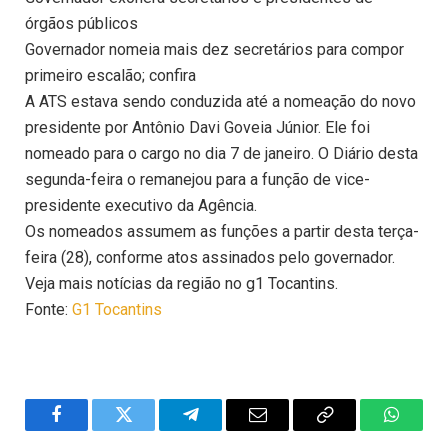
órgãos públicos
Governador nomeia mais dez secretários para compor
primeiro escalão; confira
A ATS estava sendo conduzida até a nomeação do novo
presidente por Antônio Davi Goveia Júnior. Ele foi
nomeado para o cargo no dia 7 de janeiro. O Diário desta
segunda-feira o remanejou para a função de vice-
presidente executivo da Agência.
Os nomeados assumem as funções a partir desta terça-
feira (28), conforme atos assinados pelo governador.
Veja mais notícias da região no g1 Tocantins.
Fonte:
G1 Tocantins
Facebook
Twitter
Telegram
Email
Copy
WhatsA