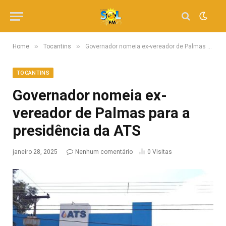
»
»
Home
Tocantins
Governador nomeia ex-vereador de Palmas para a presidência da ATS
TOCANTINS
Governador nomeia ex-
vereador de Palmas para a
presidência da ATS
janeiro 28, 2025
Nenhum comentário
0
Visitas