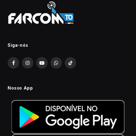
Siga-nós
Facebook
Instagram
YouTube
WhatsApp
TikTok
Nosso App