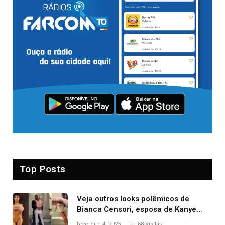
Top Posts
Veja outros looks polêmicos de
Bianca Censori, esposa de Kanye
West que apareceu nua no Grammy
fevereiro 4, 2025
68
Visitas