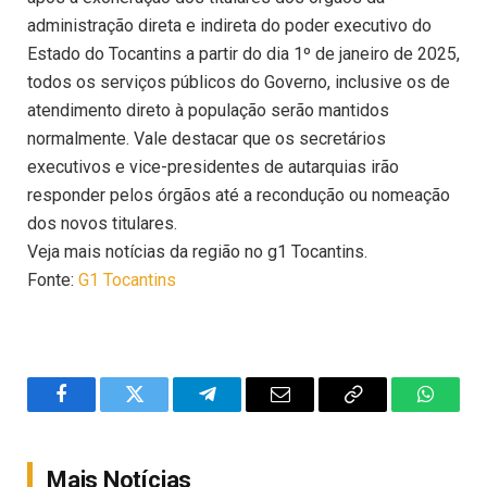
administração direta e indireta do poder executivo do
Estado do Tocantins a partir do dia 1º de janeiro de 2025,
todos os serviços públicos do Governo, inclusive os de
atendimento direto à população serão mantidos
normalmente. Vale destacar que os secretários
executivos e vice-presidentes de autarquias irão
responder pelos órgãos até a recondução ou nomeação
dos novos titulares.
Veja mais notícias da região no g1 Tocantins.
Fonte:
G1 Tocantins
Facebook
Twitter
Telegram
Email
Copy
WhatsA
Link
Mais Notícias