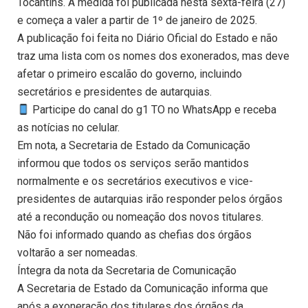
Tocantins. A medida foi publicada nesta sexta-feira (27)
e começa a valer a partir de 1º de janeiro de 2025.
A publicação foi feita no Diário Oficial do Estado e não
traz uma lista com os nomes dos exonerados, mas deve
afetar o primeiro escalão do governo, incluindo
secretários e presidentes de autarquias.
Participe do canal do g1 TO no WhatsApp e receba
as notícias no celular.
Em nota, a Secretaria de Estado da Comunicação
informou que todos os serviços serão mantidos
normalmente e os secretários executivos e vice-
presidentes de autarquias irão responder pelos órgãos
até a recondução ou nomeação dos novos titulares.
Não foi informado quando as chefias dos órgãos
voltarão a ser nomeadas.
Íntegra da nota da Secretaria de Comunicação
A Secretaria de Estado da Comunicação informa que
após a exoneração dos titulares dos órgãos da