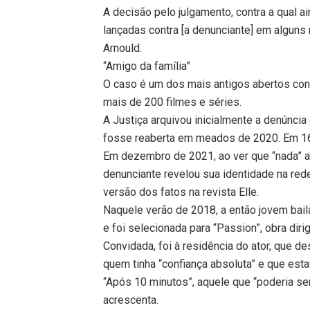
A decisão pelo julgamento, contra a qual 
lançadas contra [a denunciante] em algun
Arnould.
“Amigo da família”
O caso é um dos mais antigos abertos cont
mais de 200 filmes e séries.
A Justiça arquivou inicialmente a denúncia
fosse reaberta em meados de 2020. Em 16 
Em dezembro de 2021, ao ver que “nada” ac
denunciante revelou sua identidade na rede
versão dos fatos na revista Elle.
Naquele verão de 2018, a então jovem bail
e foi selecionada para “Passion”, obra diri
Convidada, foi à residência do ator, que 
quem tinha “confiança absoluta” e que esta
“Após 10 minutos”, aquele que “poderia se
acrescenta.