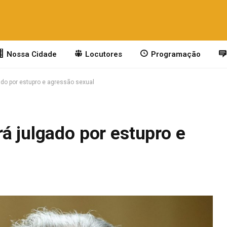
Nossa Cidade
Locutores
Programação
ado por estupro e agressão sexual
á julgado por estupro e