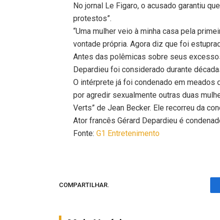
No jornal Le Figaro, o acusado garantiu q
protestos”.
“Uma mulher veio à minha casa pela primei
vontade própria. Agora diz que foi estupra
Antes das polêmicas sobre seus excessos 
Depardieu foi considerado durante década
O intérprete já foi condenado em meados
por agredir sexualmente outras duas mulhe
Verts” de Jean Becker. Ele recorreu da co
Ator francês Gérard Depardieu é condenad
Fonte:
G1 Entretenimento
COMPARTILHAR.