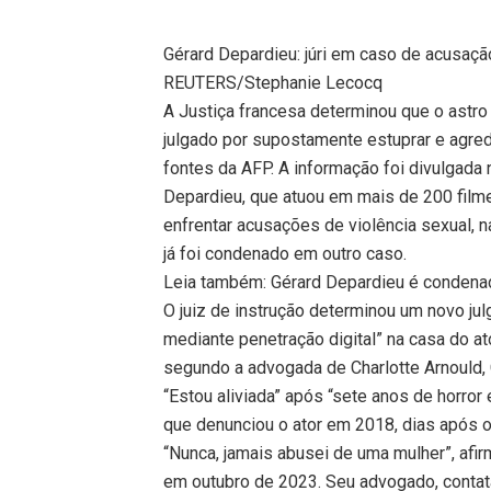
Gérard Depardieu: júri em caso de acusaç
REUTERS/Stephanie Lecocq
A Justiça francesa determinou que o astro
julgado por supostamente estuprar e agred
fontes da AFP. A informação foi divulgada n
Depardieu, que atuou em mais de 200 filme
enfrentar acusações de violência sexual,
já foi condenado em outro caso.
Leia também: Gérard Depardieu é condena
O juiz de instrução determinou um novo j
mediante penetração digital” na casa do a
segundo a advogada de Charlotte Arnould, 
“Estou aliviada” após “sete anos de horror 
que denunciou o ator em 2018, dias após o
“Nunca, jamais abusei de uma mulher”, afir
em outubro de 2023. Seu advogado, contat