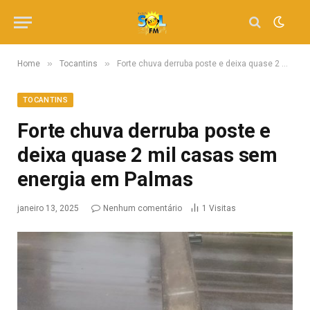
»
»
Home
Tocantins
Forte chuva derruba poste e deixa quase 2 mil casas sem energia em Palmas
TOCANTINS
Forte chuva derruba poste e
deixa quase 2 mil casas sem
energia em Palmas
janeiro 13, 2025
Nenhum comentário
1
Visitas