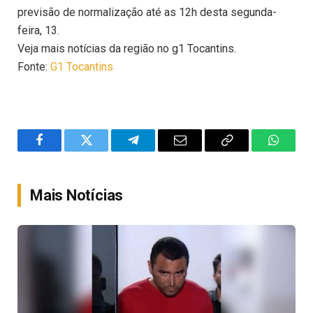
previsão de normalização até as 12h desta segunda-
feira, 13.
Veja mais notícias da região no g1 Tocantins.
Fonte:
G1 Tocantins
Facebook
Twitter
Telegram
Email
Copy
WhatsA
Link
Mais Notícias