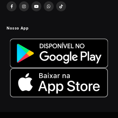
Facebook
Instagram
YouTube
WhatsApp
TikTok
Nosso App