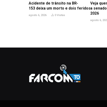
Acidente de trânsito na BR-
Veja que
153 deixa um morto e dois feridos
a senado
2026
agosto 6, 2026
0
Visitas
agosto 6, 202