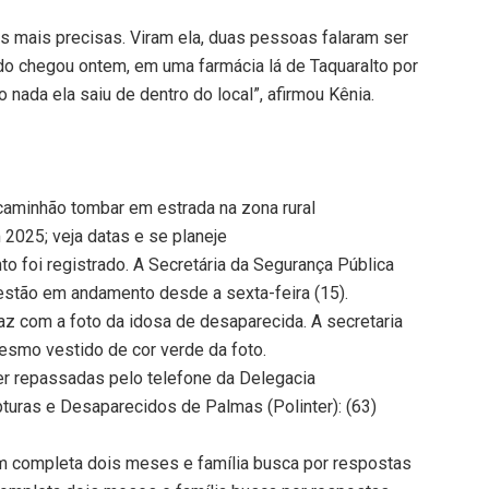
es mais precisas. Viram ela, duas pessoas falaram ser
do chegou ontem, em uma farmácia lá de Taquaralto por
o nada ela saiu de dentro do local”, afirmou Kênia.
caminhão tombar em estrada na zona rural
 2025; veja datas e se planeje
o foi registrado. A Secretária da Segurança Pública
estão em andamento desde a sexta-feira (15).
az com a foto da idosa de desaparecida. A secretaria
smo vestido de cor verde da foto.
er repassadas pelo telefone da Delegacia
pturas e Desaparecidos de Palmas (Polinter): (63)
completa dois meses e família busca por respostas