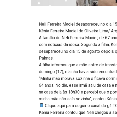
Neli Ferreira Maciel desapareceu no dia 1
Kênia Ferreira Maciel de Oliveira Lima/ A
A família de Neli Ferreira Maciel, de 67 a
sem notícias da idosa. Segundo a filha, Kên
desapareceu no dia 15 de agosto depois que
Palmas.
A filha informou que a mãe sofre de transt
domingo (17), ela não havia sido encontrad
“Minha mãe morava sozinha e ficava dormi
64 anos. No dia, essa irmã saiu da casa e m
na casa dela às 18h30 e percebi que o por
minha mãe não saía sozinha”, contou Kênia 
Clique aqui para seguir o canal do g1 
Kênia Ferreira contou que Neli chegou a se