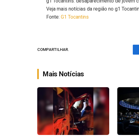
g1 Tocantins: desaparecimento de jovem c
Veja mais notícias da região no g1 Tocanti
Fonte:
G1 Tocantins
COMPARTILHAR.
Mais Notícias