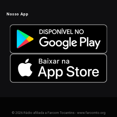
Nosso App
© 2026 Rádio afiliada a Farcom Tocantins - www.farcomto.org