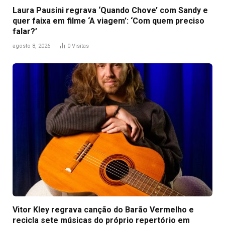
Laura Pausini regrava ‘Quando Chove’ com Sandy e
quer faixa em filme ‘A viagem’: ‘Com quem preciso
falar?’
agosto 8, 2026
0
Visitas
Vitor Kley regrava canção do Barão Vermelho e
recicla sete músicas do próprio repertório em