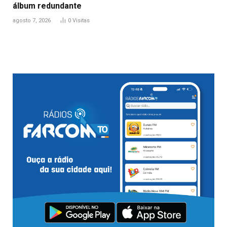
álbum redundante
agosto 7, 2026
0
Visitas