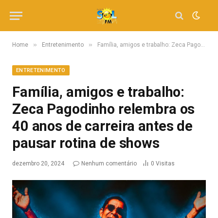
»
»
Home
Entretenimento
Família, amigos e trabalho: Zeca Pagodinho relembra os 40 anos de carreira antes de pausar rotina de shows
ENTRETENIMENTO
Família, amigos e trabalho:
Zeca Pagodinho relembra os
40 anos de carreira antes de
pausar rotina de shows
dezembro 20, 2024
Nenhum comentário
0
Visitas