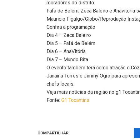
moradores do distrito.
Fafá de Belém, Zeca Baleiro e Anavitória
Mauricio Figalgo/Globo/Reprodução Instag
Confira a programação
Dia 4 – Zeca Baleiro
Dia 5 – Fafá de Belém
Dia 6 – AnaVitória
Dia 7 – Mundo Bita
O evento também terá como atração o Cozin
Janaína Torres e Jimmy Ogro para apresen
chefs locais.
Veja mais notícias da região no g1 Tocanti
Fonte:
G1 Tocantins
COMPARTILHAR.