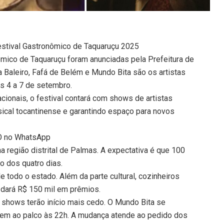
Festival Gastronômico de Taquaruçu 2025
ômico de Taquaruçu foram anunciadas pela Prefeitura de
a Baleiro, Fafá de Belém e Mundo Bita são os artistas
s 4 a 7 de setembro.
cionais, o festival contará com shows de artistas
usical tocantinense e garantindo espaço para novos
TO no WhatsApp
a região distrital de Palmas. A expectativa é que 100
o dos quatro dias.
e todo o estado. Além da parte cultural, cozinheiros
 dará R$ 150 mil em prêmios.
shows terão início mais cedo. O Mundo Bita se
obem ao palco às 22h. A mudança atende ao pedido dos