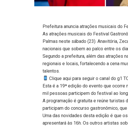
Prefeitura anuncia atrações musicais do 
As atrações musicais do Festival Gastron
Palmas neste sábado (23). Anavitória, Zec
nacionais que sobem ao palco entre os dia
Segundo a prefeitura, além das atrações na
regionais e locais, fortalecendo a cena m
talentos.
Clique aqui para seguir o canal do g1 
Esta é a 19ª edição do evento que ocorre n
mil pessoas participem do festival ao long
A programação é gratuita e reúne turistas d
participam do concurso gastronômico, que
Uma das novidades desta edição é que os 
apresentará às 16h. Os outros artistas s