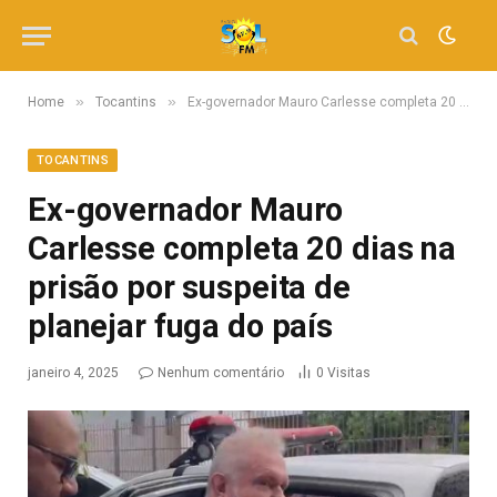
»
»
Home
Tocantins
Ex-governador Mauro Carlesse completa 20 dias na prisão por suspeita de planejar fuga do país
TOCANTINS
Ex-governador Mauro
Carlesse completa 20 dias na
prisão por suspeita de
planejar fuga do país
janeiro 4, 2025
Nenhum comentário
0
Visitas