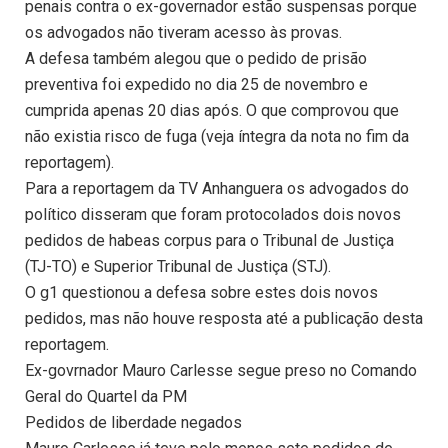
penais contra o ex-governador estão suspensas porque
os advogados não tiveram acesso às provas.
A defesa também alegou que o pedido de prisão
preventiva foi expedido no dia 25 de novembro e
cumprida apenas 20 dias após. O que comprovou que
não existia risco de fuga (veja íntegra da nota no fim da
reportagem).
Para a reportagem da TV Anhanguera os advogados do
político disseram que foram protocolados dois novos
pedidos de habeas corpus para o Tribunal de Justiça
(TJ-TO) e Superior Tribunal de Justiça (STJ).
O g1 questionou a defesa sobre estes dois novos
pedidos, mas não houve resposta até a publicação desta
reportagem.
Ex-govrnador Mauro Carlesse segue preso no Comando
Geral do Quartel da PM
Pedidos de liberdade negados