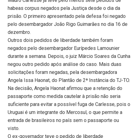
Mauro Carlesse já teve pelo menos sete pedidos de
habeas corpus negados pela Justiça desde o dia da
prisão. O primeiro apresentado pela defesa foi negado
pelo desembargador João Rigo Guimarães no dia 16 de
dezembro.
Outros dois pedidos de liberdade também foram
negados pelo desembargador Eurípedes Lamounier
durante a semana. Depois, o juiz Márcio Soares da Cunha
negou outro pedido após análise do caso. Mais duas
solicitações foram negadas, pela desembargadora
Angela Issa Haonat, do Plantão de 2ª Instância do TJ-TO.
Na decisão, Angela Haonat afirmou que a retenção do
passaporte como medida cautelar à prisão não seria
suficiente para evitar a possível fuga de Carlesse, pois o
Uruguai é um integrante do Mercosul, o que permite a
entrada de brasileiros no país sem o passaporte ou
visto.
O ex-governador teve o pedido de liberdade