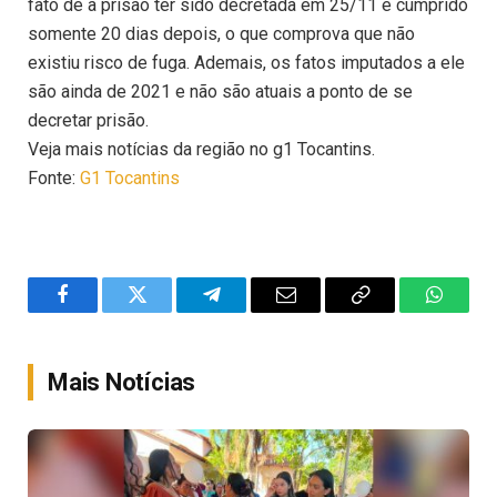
fato de a prisão ter sido decretada em 25/11 e cumprido
somente 20 dias depois, o que comprova que não
existiu risco de fuga. Ademais, os fatos imputados a ele
são ainda de 2021 e não são atuais a ponto de se
decretar prisão.
Veja mais notícias da região no g1 Tocantins.
Fonte:
G1 Tocantins
Facebook
Twitter
Telegram
Email
Copy
WhatsA
Link
Mais Notícias