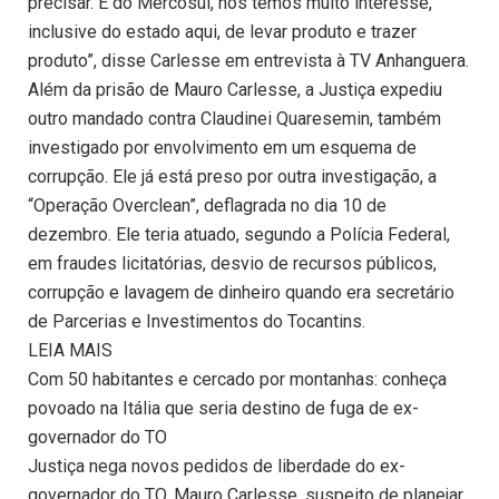
precisar. É do Mercosul, nós temos muito interesse,
inclusive do estado aqui, de levar produto e trazer
produto”, disse Carlesse em entrevista à TV Anhanguera.
Além da prisão de Mauro Carlesse, a Justiça expediu
outro mandado contra Claudinei Quaresemin, também
investigado por envolvimento em um esquema de
corrupção. Ele já está preso por outra investigação, a
“Operação Overclean”, deflagrada no dia 10 de
dezembro. Ele teria atuado, segundo a Polícia Federal,
em fraudes licitatórias, desvio de recursos públicos,
corrupção e lavagem de dinheiro quando era secretário
de Parcerias e Investimentos do Tocantins.
LEIA MAIS
Com 50 habitantes e cercado por montanhas: conheça
povoado na Itália que seria destino de fuga de ex-
governador do TO
Justiça nega novos pedidos de liberdade do ex-
governador do TO, Mauro Carlesse, suspeito de planejar