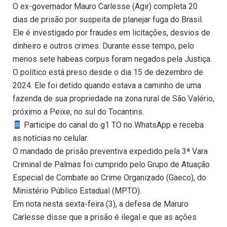
O ex-governador Mauro Carlesse (Agir) completa 20
dias de prisão por suspeita de planejar fuga do Brasil.
Ele é investigado por fraudes em licitações, desvios de
dinheiro e outros crimes. Durante esse tempo, pelo
menos sete habeas corpus foram negados pela Justiça.
O político está preso desde o dia 15 de dezembro de
2024. Ele foi detido quando estava a caminho de uma
fazenda de sua propriedade na zona rural de São Valério,
próximo a Peixe, no sul do Tocantins.
Participe do canal do g1 TO no WhatsApp e receba
as notícias no celular.
O mandado de prisão preventiva expedido pela 3ª Vara
Criminal de Palmas foi cumprido pelo Grupo de Atuação
Especial de Combate ao Crime Organizado (Gaeco), do
Ministério Público Estadual (MPTO).
Em nota nesta sexta-feira (3), a defesa de Maruro
Carlesse disse que a prisão é ilegal e que as ações