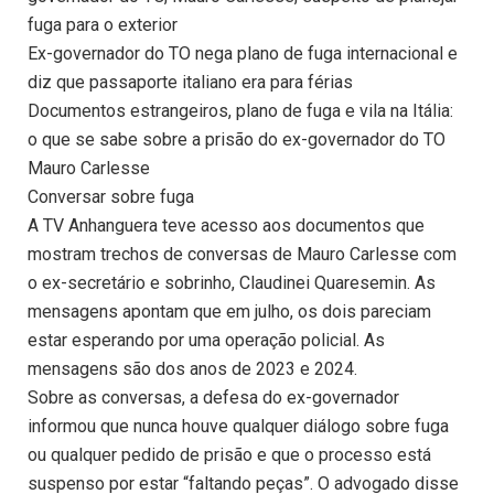
fuga para o exterior
Ex-governador do TO nega plano de fuga internacional e
diz que passaporte italiano era para férias
Documentos estrangeiros, plano de fuga e vila na Itália:
o que se sabe sobre a prisão do ex-governador do TO
Mauro Carlesse
Conversar sobre fuga
A TV Anhanguera teve acesso aos documentos que
mostram trechos de conversas de Mauro Carlesse com
o ex-secretário e sobrinho, Claudinei Quaresemin. As
mensagens apontam que em julho, os dois pareciam
estar esperando por uma operação policial. As
mensagens são dos anos de 2023 e 2024.
Sobre as conversas, a defesa do ex-governador
informou que nunca houve qualquer diálogo sobre fuga
ou qualquer pedido de prisão e que o processo está
suspenso por estar “faltando peças”. O advogado disse