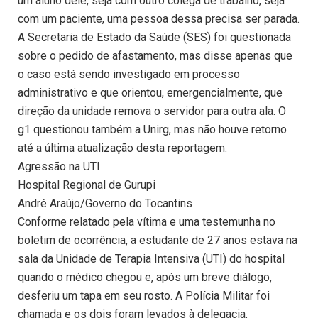
um aluno dele, seja com outro colega de trabalho, seja
com um paciente, uma pessoa dessa precisa ser parada.
A Secretaria de Estado da Saúde (SES) foi questionada
sobre o pedido de afastamento, mas disse apenas que
o caso está sendo investigado em processo
administrativo e que orientou, emergencialmente, que
direção da unidade remova o servidor para outra ala. O
g1 questionou também a Unirg, mas não houve retorno
até a última atualização desta reportagem.
Agressão na UTI
Hospital Regional de Gurupi
André Araújo/Governo do Tocantins
Conforme relatado pela vítima e uma testemunha no
boletim de ocorrência, a estudante de 27 anos estava na
sala da Unidade de Terapia Intensiva (UTI) do hospital
quando o médico chegou e, após um breve diálogo,
desferiu um tapa em seu rosto. A Polícia Militar foi
chamada e os dois foram levados à delegacia.