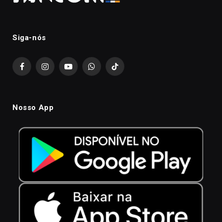
Siga-nós
Facebook
Instagram
YouTube
WhatsApp
TikTok
Nosso App