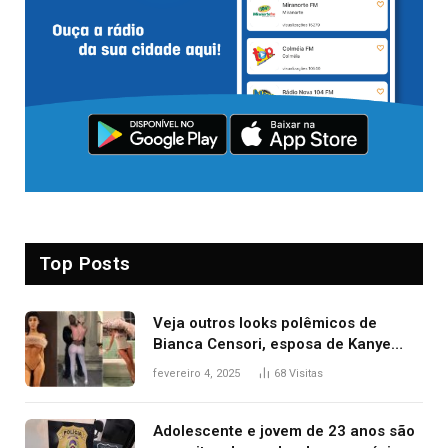
Top Posts
Veja outros looks polêmicos de
Bianca Censori, esposa de Kanye
West que apareceu nua no Grammy
fevereiro 4, 2025
68
Visitas
2025
Adolescente e jovem de 23 anos são