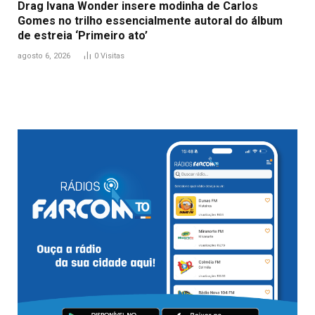
Drag Ivana Wonder insere modinha de Carlos
Gomes no trilho essencialmente autoral do álbum
de estreia ‘Primeiro ato’
agosto 6, 2026
0
Visitas