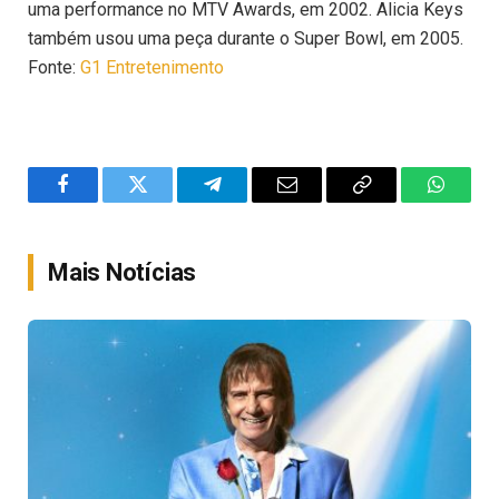
uma performance no MTV Awards, em 2002. Alicia Keys
também usou uma peça durante o Super Bowl, em 2005.
Fonte:
G1 Entretenimento
Facebook
Twitter
Telegram
Email
Copy
WhatsA
Link
Mais Notícias