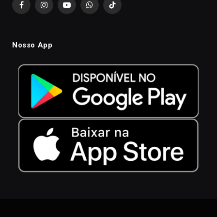
Facebook
Instagram
YouTube
WhatsApp
TikTok
Nosso App