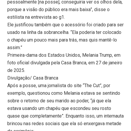
pessoalmente [na posse], conseguiria ver os olhos dela,
porque a visão do público era mais baixa”, disse o
estilista na entrevista ao g1.
Ele justificou também que o acessório foi criado para ser
usado na linha da sobrancelha. “Ela poderia ter colocado
o chapéu um pouco mais para trás, mas quis mantê-lo
assim.”
Primeira-dama dos Estados Unidos, Melania Trump, em
foto oficial divulgada pela Casa Branca, em 27 de janeiro
de 2025.
Divulgação/ Casa Branca
Após a posse, uma jornalista do site “The Cut”, por
exemplo, questionou como Melania estava se sentindo
sobre o retorno de seu marido ao poder, “já que ela
estava usando um chapéu que escondeu seu rosto
quase que completamente”. Enquanto isso, um internauta
brincou nas redes sociais que ela só enxergava metade