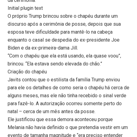
da cerimônia:
Initial plugin text
O próprio Trump brincou sobre o chapéu durante um
discurso após a cerimônia de posse, depois que sua
esposa teve dificuldade para mantê-lo na cabeça
enquanto o casal se despedia do ex-presidente Joe
Biden e da ex-primeira-dama Jill.
“Com o chapéu que ela está usando, ela quase voou”,
brincou. “Ela estava sendo elevada do chão.”
Criação do chapéu
Javits contou que o estilista da família Trump enviou
para ele os detalhes de como seria o chapéu há cerca de
alguns meses, mas ele não tinha recebido o sinal verde
para fazê-lo. A autorização ocorreu somente perto do
natal – cerca de um mês antes da posse.
Ele justificou que essa demora aconteceu porque
Melania não havia definido o que pretendia vestir em um
evento de tamanha magnitude e “era preciso entender