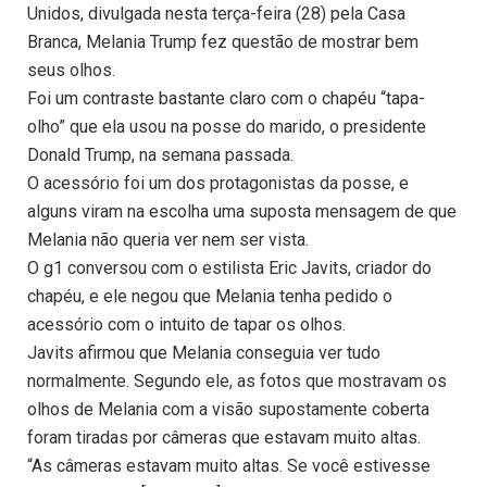
Unidos, divulgada nesta terça-feira (28) pela Casa
Branca, Melania Trump fez questão de mostrar bem
seus olhos.
Foi um contraste bastante claro com o chapéu “tapa-
olho” que ela usou na posse do marido, o presidente
Donald Trump, na semana passada.
O acessório foi um dos protagonistas da posse, e
alguns viram na escolha uma suposta mensagem de que
Melania não queria ver nem ser vista.
O g1 conversou com o estilista Eric Javits, criador do
chapéu, e ele negou que Melania tenha pedido o
acessório com o intuito de tapar os olhos.
Javits afirmou que Melania conseguia ver tudo
normalmente. Segundo ele, as fotos que mostravam os
olhos de Melania com a visão supostamente coberta
foram tiradas por câmeras que estavam muito altas.
“As câmeras estavam muito altas. Se você estivesse