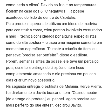
como seria o clima”. Devido ao frio – as temperaturas
ficaram na casa dos 6 ºC negativos –, a posse
aconteceu do lado de dentro do Capitólio.
Para produzir a peça, ele utilizou um bloco de madeira
para construir a coroa, criou pontos invisíveis costurados
a mão – técnica considerada por alguns especialistas
como de alta costura – e usou uma máquina somente em
momentos específicos. “Durante a criação do item, eu
pensava: ‘precisa ser perfeito’”, disse o estilista.
Porém, semanas antes da posse, ele teve um percalço,
pois, durante a entrega do chapéu, o item ficou
completamente amassado e ele precisou em poucos
dias criar um novo acessório.
Na segunda entrega, o estilista de Melania, Herve Pierre,
foi diretamente a Javits buscar o item. “Quando soube
[do estrago do produto], eu pensei: ‘agora precisa ser
mais perfeito do que antes’”, declarou Javits.