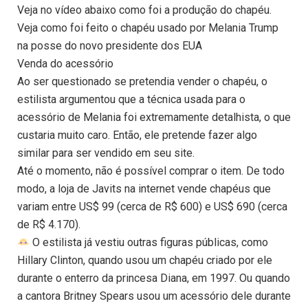
Veja no vídeo abaixo como foi a produção do chapéu.
Veja como foi feito o chapéu usado por Melania Trump
na posse do novo presidente dos EUA
Venda do acessório
Ao ser questionado se pretendia vender o chapéu, o
estilista argumentou que a técnica usada para o
acessório de Melania foi extremamente detalhista, o que
custaria muito caro. Então, ele pretende fazer algo
similar para ser vendido em seu site.
Até o momento, não é possível comprar o item. De todo
modo, a loja de Javits na internet vende chapéus que
variam entre US$ 99 (cerca de R$ 600) e US$ 690 (cerca
de R$ 4.170).
O estilista já vestiu outras figuras públicas, como
Hillary Clinton, quando usou um chapéu criado por ele
durante o enterro da princesa Diana, em 1997. Ou quando
a cantora Britney Spears usou um acessório dele durante