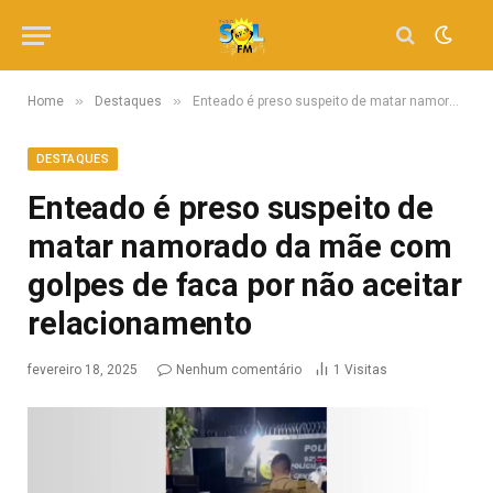
»
»
Home
Destaques
Enteado é preso suspeito de matar namorado da mãe com golpes de faca por não aceitar relacionamento
DESTAQUES
Enteado é preso suspeito de
matar namorado da mãe com
golpes de faca por não aceitar
relacionamento
fevereiro 18, 2025
Nenhum comentário
1
Visitas