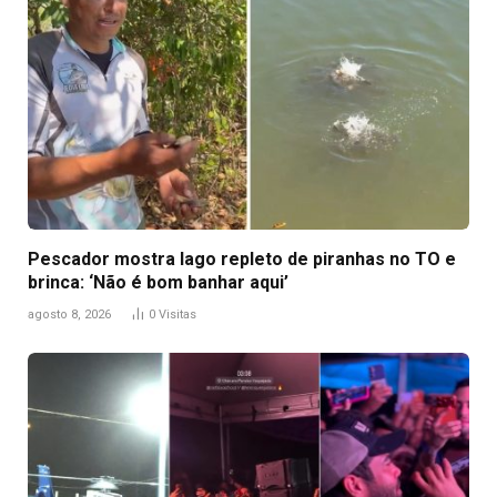
Pescador mostra lago repleto de piranhas no TO e
brinca: ‘Não é bom banhar aqui’
agosto 8, 2026
0
Visitas