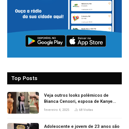
Top Posts
Veja outros looks polêmicos de
Bianca Censori, esposa de Kanye
West que apareceu nua no Grammy
fevereiro 4, 2025
68
Visitas
2025
Adolescente e jovem de 23 anos são