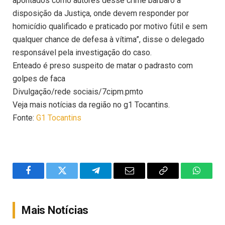
apontados como autores desse crime bárbaro à
disposição da Justiça, onde devem responder por
homicídio qualificado e praticado por motivo fútil e sem
qualquer chance de defesa à vítima”, disse o delegado
responsável pela investigação do caso.
Enteado é preso suspeito de matar o padrasto com
golpes de faca
Divulgação/rede sociais/7cipm.pmto
Veja mais notícias da região no g1 Tocantins.
Fonte:
G1 Tocantins
Facebook
Twitter
Telegram
Email
Copy
WhatsA
Link
Mais Notícias