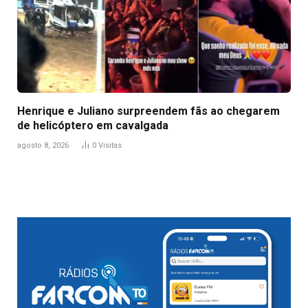
Henrique e Juliano surpreendem fãs ao chegarem
de helicóptero em cavalgada
agosto 8, 2026
0
Visitas