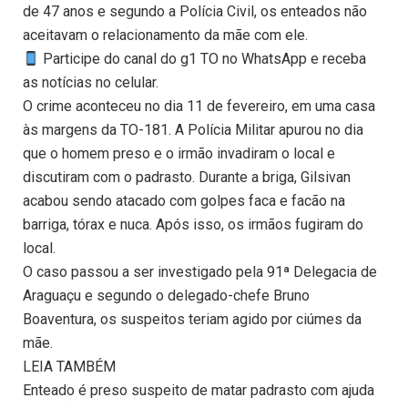
de 47 anos e segundo a Polícia Civil, os enteados não
aceitavam o relacionamento da mãe com ele.
Participe do canal do g1 TO no WhatsApp e receba
as notícias no celular.
O crime aconteceu no dia 11 de fevereiro, em uma casa
às margens da TO-181. A Polícia Militar apurou no dia
que o homem preso e o irmão invadiram o local e
discutiram com o padrasto. Durante a briga, Gilsivan
acabou sendo atacado com golpes faca e facão na
barriga, tórax e nuca. Após isso, os irmãos fugiram do
local.
O caso passou a ser investigado pela 91ª Delegacia de
Araguaçu e segundo o delegado-chefe Bruno
Boaventura, os suspeitos teriam agido por ciúmes da
mãe.
LEIA TAMBÉM
Enteado é preso suspeito de matar padrasto com ajuda