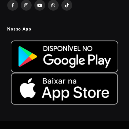
Facebook
Instagram
YouTube
WhatsApp
TikTok
Nosso App