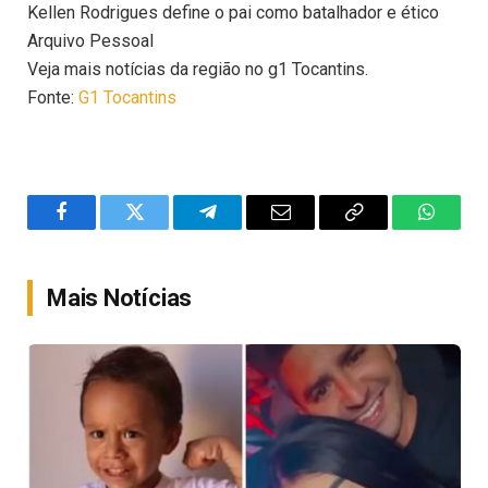
Kellen Rodrigues define o pai como batalhador e ético
Arquivo Pessoal
Veja mais notícias da região no g1 Tocantins.
Fonte:
G1 Tocantins
Facebook
Twitter
Telegram
Email
Copy
WhatsA
Link
Mais Notícias