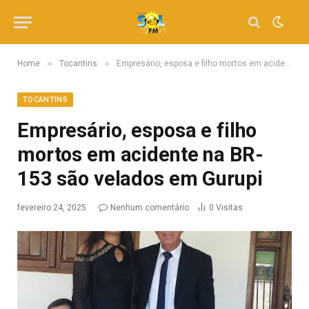
»
»
Home
Tocantins
Empresário, esposa e filho mortos em acidente na BR-153 são velados em Gurupi
TOCANTINS
Empresário, esposa e filho
mortos em acidente na BR-
153 são velados em Gurupi
fevereiro 24, 2025
Nenhum comentário
0
Visitas