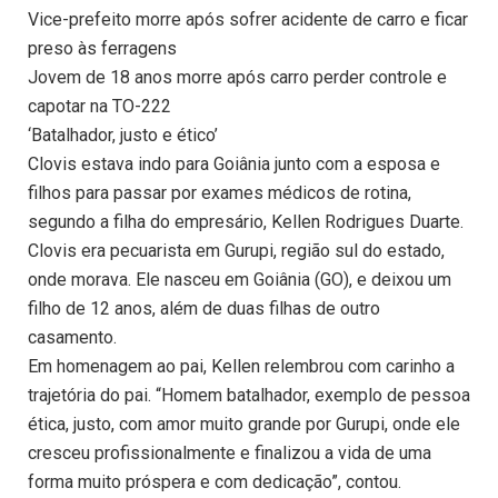
Vice-prefeito morre após sofrer acidente de carro e ficar
preso às ferragens
Jovem de 18 anos morre após carro perder controle e
capotar na TO-222
‘Batalhador, justo e ético’
Clovis estava indo para Goiânia junto com a esposa e
filhos para passar por exames médicos de rotina,
segundo a filha do empresário, Kellen Rodrigues Duarte.
Clovis era pecuarista em Gurupi, região sul do estado,
onde morava. Ele nasceu em Goiânia (GO), e deixou um
filho de 12 anos, além de duas filhas de outro
casamento.
Em homenagem ao pai, Kellen relembrou com carinho a
trajetória do pai. “Homem batalhador, exemplo de pessoa
ética, justo, com amor muito grande por Gurupi, onde ele
cresceu profissionalmente e finalizou a vida de uma
forma muito próspera e com dedicação”, contou.